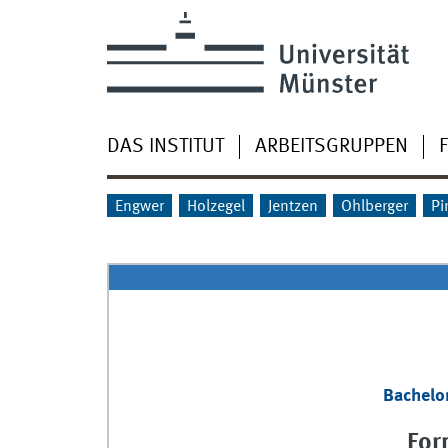
DAS INSTITUT
ARBEITSGRUPPEN
Engwer
Holzegel
Jentzen
Ohlberger
Pi
Bachelo
For