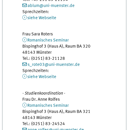
ablum@uni-muenster.de
Sprechzeiten:
siehe Webseite
Frau Sara Roters
Romanisches Seminar
Bispinghof 3 (Haus A), Raum BA 320
48143 Münster
Tel.: (0251) 83-21128
s_rote03@uni-muenster.de
Sprechzeiten:
siehe Webseite
- Studienkoordination -
Frau Dr. Anne Rolfes
Romanisches Seminar
Bispinghof 3 (Haus A), Raum BA 321
48143 Münster
Tel.: (0251) 83-24524
anne.rolfes@uni-muenster.de