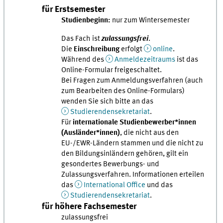
für Erstsemester
Studienbeginn:
nur zum Wintersemester
Das Fach ist
zulassungsfrei
.
Die
Einschreibung
erfolgt
online
.
Während des
Anmeldezeitraums
ist das
Online-Formular freigeschaltet.
Bei Fragen zum Anmeldungsverfahren (auch
zum Bearbeiten des Online-Formulars)
wenden Sie sich bitte an das
Studierendensekretariat
.
Für
internationale Studienbewerber*innen
(Ausländer*innen)
, die nicht aus den
EU-/EWR-Ländern stammen und die nicht zu
den Bildungsinländern gehören, gilt ein
gesondertes Bewerbungs- und
Zulassungsverfahren. Informationen erteilen
das
International Office
und das
Studierendensekretariat
.
für höhere Fachsemester
zulassungsfrei