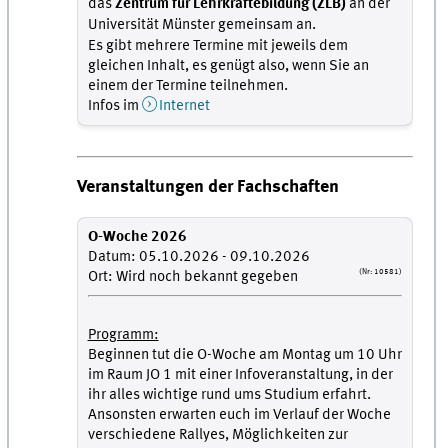
das
Zentrum für Lehrkräftebildung (ZLB)
an der
Universität Münster gemeinsam an.
Es gibt mehrere Termine mit jeweils dem
gleichen Inhalt, es genügt also, wenn Sie an
einem der Termine teilnehmen.
Infos im
Internet
Veranstaltungen der Fachschaften
O-Woche 2026
Datum: 05.10.2026 - 09.10.2026
(Nr: 10581)
Ort: Wird noch bekannt gegeben
Programm:
Beginnen tut die O-Woche am Montag um 10 Uhr
im Raum JO 1 mit einer Infoveranstaltung, in der
ihr alles wichtige rund ums Studium erfahrt.
Ansonsten erwarten euch im Verlauf der Woche
verschiedene Rallyes, Möglichkeiten zur