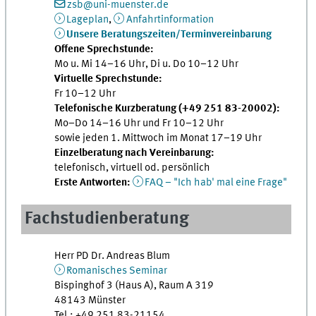
zsb@uni-muenster.de
Lageplan
,
Anfahrtinformation
Unsere Beratungszeiten/Terminvereinbarung
Offene Sprechstunde:
Mo u. Mi 14–16 Uhr, Di u. Do 10–12 Uhr
Virtuelle Sprechstunde:
Fr 10–12 Uhr
Telefonische Kurzberatung (+49 251 83-20002):
Mo–Do 14–16 Uhr und Fr 10–12 Uhr
sowie jeden 1. Mittwoch im Monat 17–19 Uhr
Einzelberatung nach Vereinbarung:
telefonisch, virtuell od. persönlich
Erste Antworten:
FAQ – "Ich hab' mal eine Frage"
Fachstudienberatung
Herr PD Dr. Andreas Blum
Romanisches Seminar
Bispinghof 3 (Haus A), Raum A 319
48143 Münster
Tel.: +49 251 83-21154