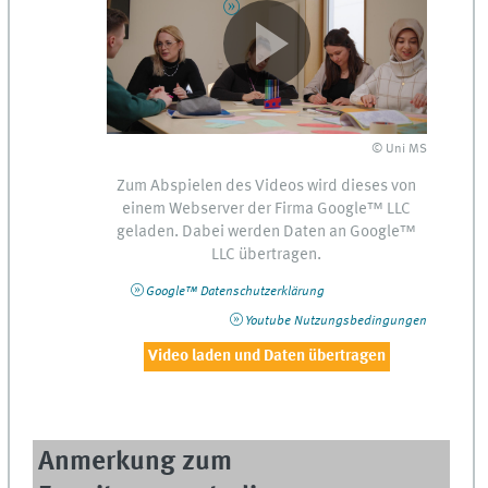
© Uni MS
Zum Abspielen des Videos wird dieses von
einem
Webserver
der Firma
Google™
LLC
geladen. Dabei werden Daten an
Google™
LLC
übertragen.
Google™
Datenschutzerklärung
Youtube
Nutzungsbedingungen
Video laden und Daten übertragen
Anmerkung zum