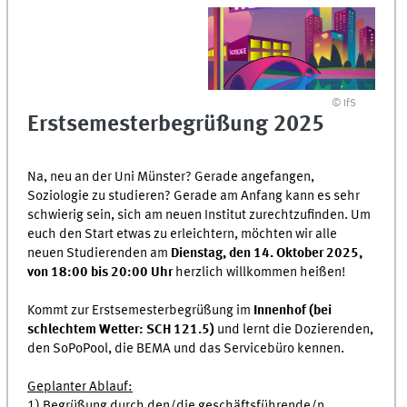
© IfS
Erstsemesterbegrüßung 2025
Na, neu an der Uni Münster? Gerade angefangen,
Soziologie zu studieren? Gerade am Anfang kann es sehr
schwierig sein, sich am neuen Institut zurechtzufinden. Um
euch den Start etwas zu erleichtern, möchten wir alle
neuen Studierenden am
Dienstag, den 14. Oktober 2025,
von 18:00 bis 20:00 Uhr
herzlich willkommen heißen!
Kommt zur Erstsemesterbegrüßung im
Innenhof (bei
schlechtem Wetter: SCH 121.5)
und lernt die Dozierenden,
den SoPoPool, die BEMA und das Servicebüro kennen.
Geplanter Ablauf:
1) Begrüßung durch den/die geschäftsführende/n