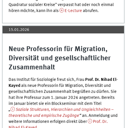
Quadratur sozialer Kreise" verpasst hat oder noch einmal
hören möchte, kann ihn als
E-Lecture
abrufen.
15.01.2026
Neue Professorin für Migration,
Diversität und gesellschaftlicher
Zusammenhalt
Das Institut für Soziologie freut sich, Frau
Prof. Dr. Nihad El-
Kayed
als neue Professorin für Migration, Diversität und
gesellschaftlichen Zusammenhalt begrüßen zu dürfen. Sie
hat ihre Professur zum 1. Januar 2026 angetreten. Bereits
im Januar bietet sie ein Blockseminar mit dem Titel
„
Soziale Strukturen, Hierarchien und Ungleichheiten –
theoretische und empirische Zugänge
“
an. Anmeldung und
weitere Informationen erfolgen direkt über
Prof. Dr.
Nihad El-Kayed
.