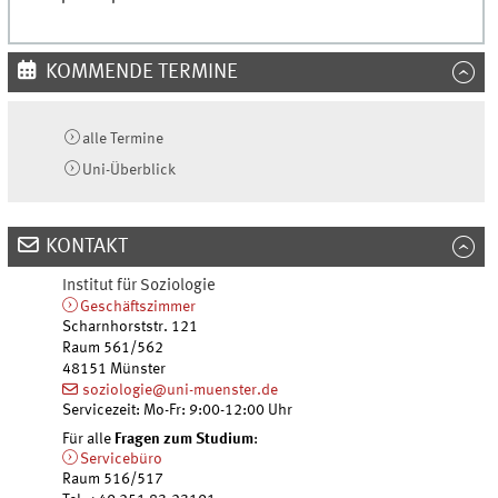
KOMMENDE TERMINE
alle Termine
Uni-
Überblick
KONTAKT
Institut für Soziologie
Geschäftszimmer
Scharnhorststr. 121
Raum 561/562
48151
Münster
soziologie@uni-muenster.de
Servicezeit: Mo-Fr: 9:00-12:00 Uhr
Für alle
Fragen zum Studium
:
Servicebüro
Raum 516/517