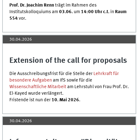
Prof. Dr. Joachim Renn
trägt im Rahmen des
Institutskolloquiums am
03.06.
um
14:00 Uhr c.t.
in
Raum
554
vor.
30.04.2026
Extension of the call for proposals
Die Ausschreibungsfrist für die Stelle der
Lehrkraft für
besondere Aufgaben
am IfS sowie für die
Wissenschaftliche Mitarbeit
am Lehrstuhl von Frau Prof. Dr.
El-Kayed wurde verlängert.
Fristende ist nun der
10. Mai 2026
.
30.04.2026