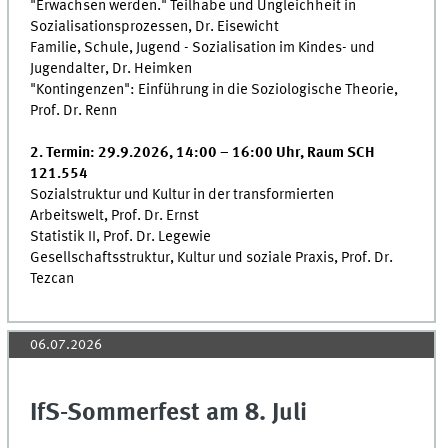
"Erwachsen werden." Teilhabe und Ungleichheit in
Sozialisationsprozessen, Dr. Eisewicht
Familie, Schule, Jugend - Sozialisation im Kindes- und
Jugendalter, Dr. Heimken
"Kontingenzen": Einführung in die Soziologische Theorie,
Prof. Dr. Renn
2. Termin: 29.9.2026, 14:00 – 16:00 Uhr, Raum SCH
121.554
Sozialstruktur und Kultur in der transformierten
Arbeitswelt, Prof. Dr. Ernst
Statistik II, Prof. Dr. Legewie
Gesellschaftsstruktur, Kultur und soziale Praxis, Prof. Dr.
Tezcan
06.07.2026
IfS-Sommerfest am 8. Juli