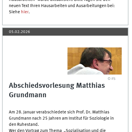
neuen Text Ihren Hausarbeiten und Ausarbeitungen bei:
Siehe
hier
.
05.02.2026
© IfS
Abschiedsvorlesung Matthias
Grundmann
Am 28. Januar verabschiedete sich Prof. Dr. Matthias
Grundmann nach 25 Jahren am Institut für Soziologie in
den Ruhestand.
Wer den Vortrag zum Thema „Sozialisation und die