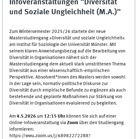
Infoveranstaltungen "Diversität
und Soziale Ungleichheit (M.A.)"
Zum Wintersemester 2025/26 startete der neue
Masterstudiengang »Diversität und soziale Ungleichheit«
am Institut für Soziologie der Universität Münster. Mit
seinem klaren Anwendungsbezug auf die Bearbeitung von
Diversität in Organisationen nähert sich der
Masterstudiengang dem aktuell stark umstrittenen Thema
Diversität aus einer wissenschaftlich-empirischen
Perspektive. Absolvent*innen des Masters werden sowohl
in der Lage sein, normativ-politische Diskurse zur
Diversität durch empirische Befunde zu ergänzen als auch
bestehende und geplante Maßnahmen zur Stärkung von
Diversität in Organisationen evaluierend zu begleiten.
Am
4.5.2026
um
12:15 Uhr
können Sie sich auf einer
Online-Infoveranstaltung via
Zoom
über den Studiengang
informieren:
https://wwu.zoom.us/j/68982272288?