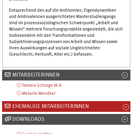
Entsprechend des auf die Antinomien, Eigendynamiken
und Ambivalenzen ausgerichteten Masterstudiengangs
sind im prozesssoziologischen Schwerpunkt „Arbeit und
Wissen“ mehrere Forschungsprojekte angesiedelt, die sich
insbesondere mit den Transformationen und
Subjektivierungsprozessen von Arbeit und Wissen sowie
ihren Auswirkungen auf soziale Ungleichheiten
(Geschlecht, Herkunft, Alter etc.) befassen.
MITARBEITERINNEN
Tamara
Schorge
M.A.
Melanie
Wendker
EHEMALIGE MITARBEITERINNEN
DOWNLOADS