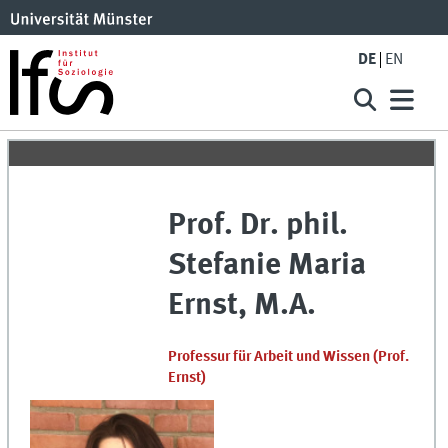
DE
EN
Prof. Dr. phil.
Stefanie Maria
Ernst
,
M.A.
Professur für Arbeit und Wissen (Prof.
Ernst)