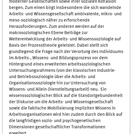
moderner Gesellschaften sowie ihrer sozialen Kohäsion
bergen. Zum einen birgt insbesondere die sich wandelnde
Arbeits- und Wissensgesellschaft ambivalente, mikro- und
meso-soziologisch näher zu erforschende
Herausforderungen. Zum anderen werden auf der
makrosoziologischen Ebene Beiträge zur
Weiterentwicklung der Arbeits- und Wissenssoziologie auf
Basis der Prozesstheorie geleistet. Dabei stellt sich
grundlegend die Frage nach der Verortung des Individuums
im Arbeits-, Wissens- und Bildungsprozess vor dem
Hintergrund eines erweiterten arbeitssoziologischen
Untersuchungsrahmens (von der klassischen Industrie-
und Betriebssoziologie über die Arbeits- und
Organisationssoziologie hin zur Untersuchung von
Wissens- und Allein-Dienstleitungsarbeit) neu. Ein
wissenssoziologischer Blick auf die Standortgebundenheit
der Diskurse um die Arbeits- und Wissensgesellschaft
sowie die faktische Mobilisierung impliziten Wissens in
Arbeitsorganisationen wird hier zudem durch den Blick auf
die langfristigen sozio- und psychogenetischen
Dimensionen gesellschaftlicher Transformationen
erweitert.