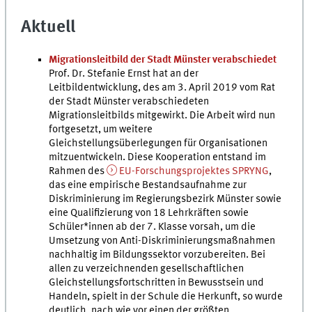
Aktuell
Migrationsleitbild der Stadt Münster verabschiedet
Prof. Dr. Stefanie Ernst hat an der
Leitbildentwicklung, des am 3. April 2019 vom Rat
der Stadt Münster verabschiedeten
Migrationsleitbilds mitgewirkt. Die Arbeit wird nun
fortgesetzt, um weitere
Gleichstellungsüberlegungen für Organisationen
mitzuentwickeln. Diese Kooperation entstand im
Rahmen des
EU-Forschungsprojektes SPRYNG
,
das eine empirische Bestandsaufnahme zur
Diskriminierung im Regierungsbezirk Münster sowie
eine Qualifizierung von 18 Lehrkräften sowie
Schüler*innen ab der 7. Klasse vorsah, um die
Umsetzung von Anti-Diskriminierungsmaßnahmen
nachhaltig im Bildungssektor vorzubereiten. Bei
allen zu verzeichnenden gesellschaftlichen
Gleichstellungsfortschritten in Bewusstsein und
Handeln, spielt in der Schule die Herkunft, so wurde
deutlich, nach wie vor einen der größten