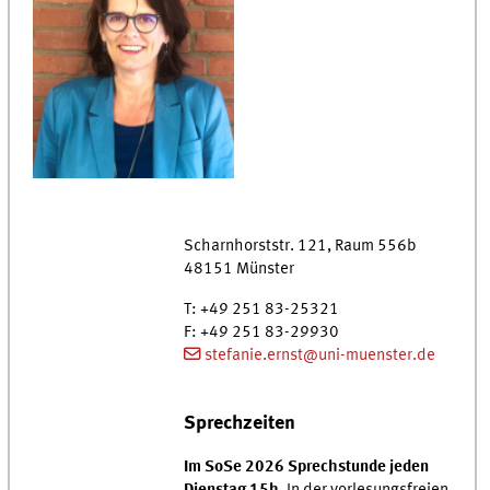
Scharnhorststr. 121
,
Raum
556b
48151
Münster
T
:
+49 251 83-25321
F
:
+49 251 83-29930
stefanie.ernst@uni-muenster.de
Sprechzeiten
Im SoSe 2026 Sprechstunde jeden
Dienstag 15h.
In der vorlesungsfreien