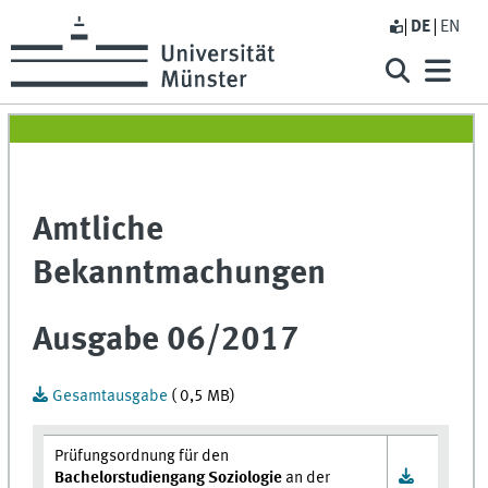
DE
EN
Amtliche
Bekanntmachungen
Ausgabe 06/2017
Gesamtausgabe
( 0,5 MB)
Prüfungsordnung für den
Bachelorstudiengang Soziologie
an der