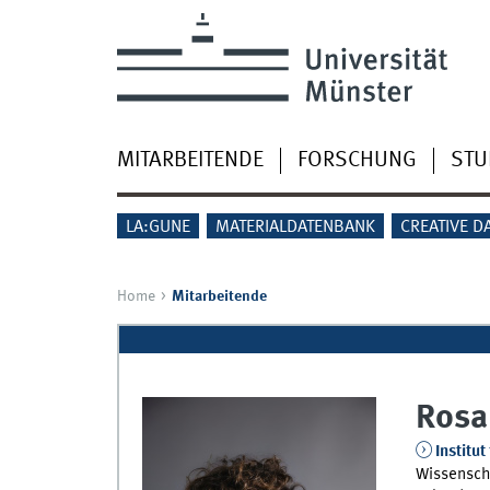
MITARBEITENDE
FORSCHUNG
STU
LA:GUNE
MATERIALDATENBANK
CREATIVE D
Home
Mitarbeitende
Rosa
Institut
Wissenscha