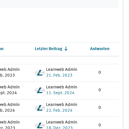
on
Letzter Beitrag
Antworten
Aktion
web Admin
Learnweb Admin
0
eb. 2023
21. Feb. 2023
web Admin
Learnweb Admin
0
ept. 2024
11. Sept. 2024
web Admin
Learnweb Admin
0
eb. 2024
22. Feb. 2024
web Admin
Learnweb Admin
0
ez. 2023
18. Dez. 2023