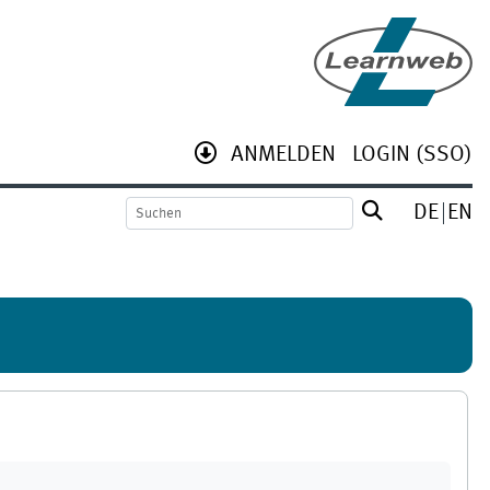
ANMELDEN
LOGIN (SSO)
DE
EN