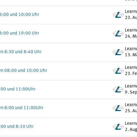
Learn
8:00 und 10:00 Uhr
23. A
Learn
8:00 und 19:00 Uhr
24. M
Learn
en 8:30 und 8:40 Uhr
13. M
Learn
en 08:00 und 10:00 Uhr
23. F
Learn
9:00 und 11:00Uhr
9. Se
Learn
en 8:00 und 11:00Uhr
25. A
Learn
:00 und 8:10 Uhr
2. Au