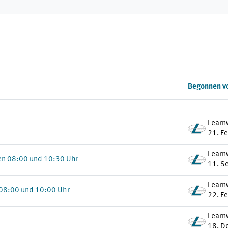
Begonnen v
Learn
21. F
Learn
en 08:00 und 10:30 Uhr
11. S
Learn
 08:00 und 10:00 Uhr
22. F
Learn
18. D