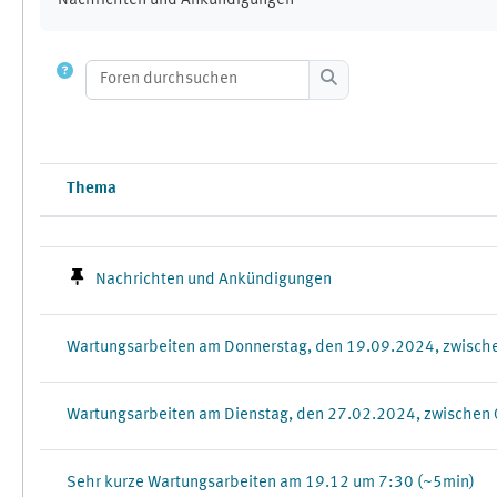
Nachrichten und Ankündigungen
Foren durchsuchen
Foren durchsuchen
Thema
Status
Liste der Themen - 100 von 100
Nachrichten und Ankündigungen
Wartungsarbeiten am Donnerstag, den 19.09.2024, zwisch
Wartungsarbeiten am Dienstag, den 27.02.2024, zwischen
Sehr kurze Wartungsarbeiten am 19.12 um 7:30 (~5min)