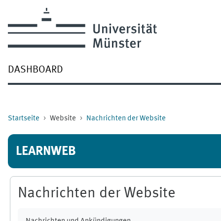
Zum Hauptinhalt
DASHBOARD
Startseite
Website
Nachrichten der Website
LEARNWEB
Nachrichten der Website
Abschlussbedingungen