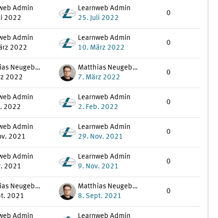
web Admin
Learnweb Admin
0
li 2022
25. Juli 2022
web Admin
Learnweb Admin
0
ärz 2022
10. März 2022
Matthias Neugebauer
Matthias Neugebauer
0
rz 2022
7. März 2022
web Admin
Learnweb Admin
0
b. 2022
2. Feb. 2022
web Admin
Learnweb Admin
0
ov. 2021
29. Nov. 2021
web Admin
Learnweb Admin
0
v. 2021
9. Nov. 2021
Matthias Neugebauer
Matthias Neugebauer
0
pt. 2021
8. Sept. 2021
web Admin
Learnweb Admin