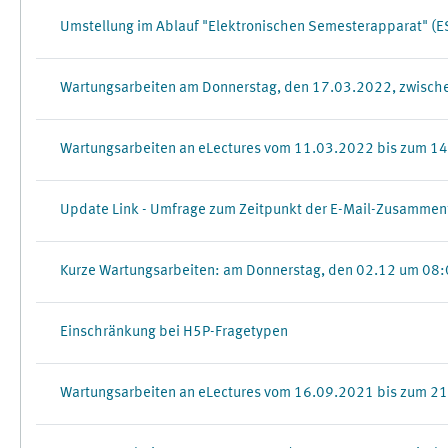
Umstellung im Ablauf "Elektronischen Semesterapparat" (E
Wartungsarbeiten am Donnerstag, den 17.03.2022, zwisch
Wartungsarbeiten an eLectures vom 11.03.2022 bis zum 1
Update Link - Umfrage zum Zeitpunkt der E-Mail-Zusammenf
Kurze Wartungsarbeiten: am Donnerstag, den 02.12 um 08:00
Einschränkung bei H5P-Fragetypen
Wartungsarbeiten an eLectures vom 16.09.2021 bis zum 2