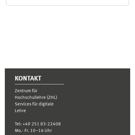
Ergänzungsblöcke
KONTAKT
Zentrum für
Hochschullehre (ZHL)
Services für digitale
Lehre
Tel:
+49 251 83-22408
Mo.- Fr. 10–16 Uhr