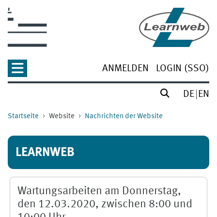
Zum Hauptinhalt
ANMELDEN
LOGIN (SSO)
DE
EN
Startseite
Website
Nachrichten der Website
LEARNWEB
Wartungsarbeiten am Donnerstag,
den 12.03.2020, zwischen 8:00 und