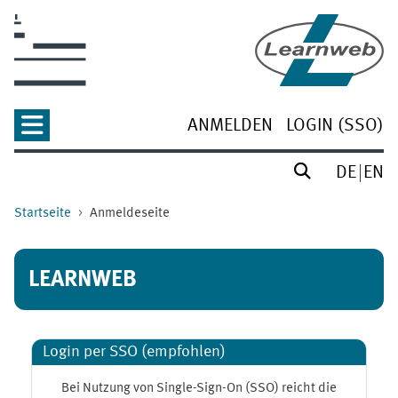
Zum Hauptinhalt
ANMELDEN
LOGIN (SSO)
DE
EN
Startseite
Anmeldeseite
LEARNWEB
Login per SSO (empfohlen)
Bei Nutzung von Single-Sign-On (SSO) reicht die