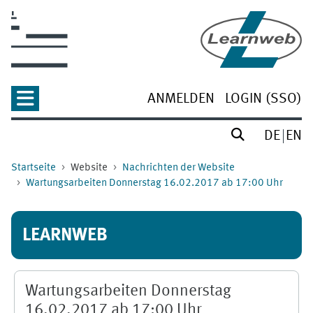
Zum Hauptinhalt
ANMELDEN
LOGIN (SSO)
DE
EN
Startseite
Website
Nachrichten der Website
Wartungsarbeiten Donnerstag 16.02.2017 ab 17:00 Uhr
LEARNWEB
Wartungsarbeiten Donnerstag
16.02.2017 ab 17:00 Uhr