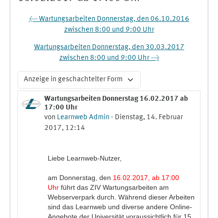
← Wartungsarbeiten Donnerstag, den 06.10.2016
zwischen 8:00 und 9:00 Uhr
Wartungsarbeiten Donnerstag, den 30.03.2017
zwischen 8:00 und 9:00 Uhr →
Anzeigemodus
Wartungsarbeiten Donnerstag 16.02.2017 ab
Anzahl Antworten: 0
17:00 Uhr
von
Learnweb Admin
-
Dienstag, 14. Februar
2017, 12:14
Liebe Learnweb-Nutzer,
am Donnerstag, den
16.02.2017, ab 17:00
Uhr
führt das ZIV Wartungsarbeiten am
Webserverpark durch. Während dieser Arbeiten
sind das Learnweb und diverse andere Online-
Angebote der Universität voraussichtlich für 15