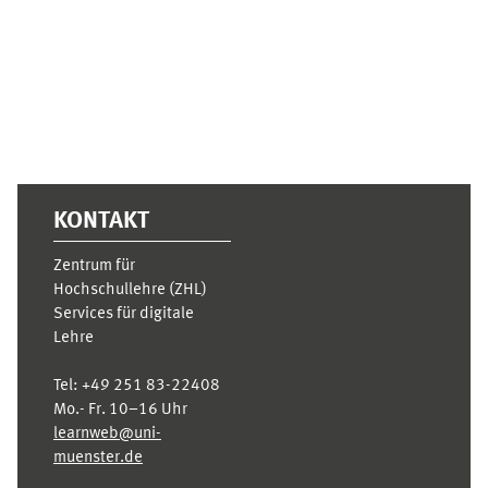
Ergänzungsblöcke
KONTAKT
Zentrum für
Hochschullehre (ZHL)
Services für digitale
Lehre
Tel:
+49 251 83-22408
Mo.- Fr. 10–16 Uhr
learnweb@uni-
muenster.de