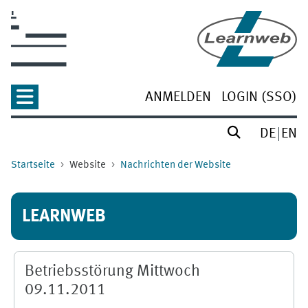
Zum Hauptinhalt
ANMELDEN
LOGIN (SSO)
DE
EN
Startseite
Website
Nachrichten der Website
LEARNWEB
Betriebsstörung Mittwoch
09.11.2011