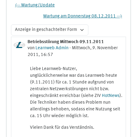
← Wartung/Update
Wartung am Donnerstag 08.12.2011 →
Anzeigemodus
Betriebsstörung Mittwoch 09.11.2011
Anzahl Antworten: 0
von
Learnweb Admin
-
Mittwoch, 9. November
2011, 16:57
Liebe Learnweb-Nutzer,
unglücklicherweise war das Learnweb heute
(9.11.2011) für ca. 1 Stunde aufgrund von
zentralen Netzwerkstörungen nicht bzw.
eingeschränkt erreichbar (siehe ZIV
HotNews
).
Die Techniker haben dieses Problem nun
allerdings behoben, sodass eine Nutzung seit
ca. 15 Uhr wieder möglich ist.
Vielen Dank für das Verständnis.