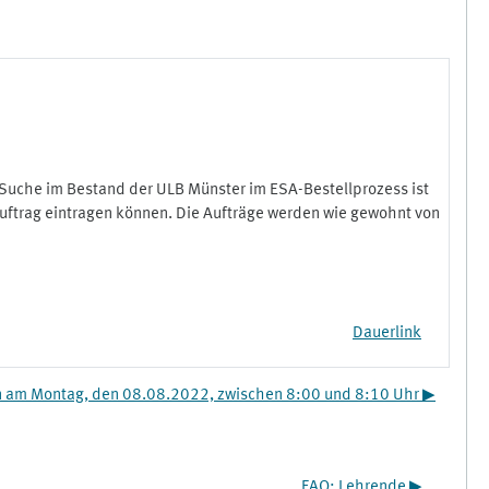
Suche im Bestand der ULB Münster im ESA-Bestellprozess ist
 Auftrag eintragen können. Die Aufträge werden wie gewohnt von
Dauerlink
 am Montag, den 08.08.2022, zwischen 8:00 und 8:10 Uhr ▶︎
FAQ: Lehrende ▶︎