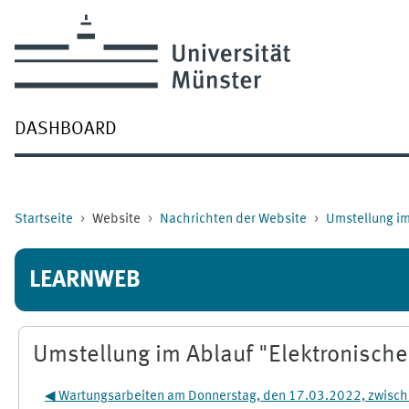
Zum Hauptinhalt
DASHBOARD
Startseite
Website
Nachrichten der Website
Umstellung im
LEARNWEB
Umstellung im Ablauf "Elektronisch
◀︎ Wartungsarbeiten am Donnerstag, den 17.03.2022, zwisc