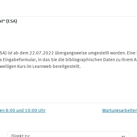
at" (ESA)
SA) ist ab dem 22.07.2022 übergangsweise umgestellt worden. Eine 
es Eingabeformular, in das Sie die bibliographischen Daten zu Ihrem
eiligen Kurs im Learnweb bereitgestellt.
hen 8:00 und 10:00 Uhr
Wartungsarbeiten