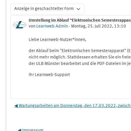
Anzeigemodus
Umstellung im Ablauf "Elektronischen Semesterappar
Anzahl Antworten: 0
von
Learnweb Admin
-
Montag, 25. Juli 2022, 13:10
Liebe Learnweb-Nutzer*innen,
der Ablauf beim "Elektronischen Semesterapparat" (E
nicht mehr möglich. Stattdessen erhalten Sie ein frei
der ULB Münster bearbeitet und die PDF-Dateien im jew
Ihr Learnweb-Support
◀︎ Wartungsarbeiten am Donnerstag, den 17.03.2022, zwisc
◀︎ Impressum