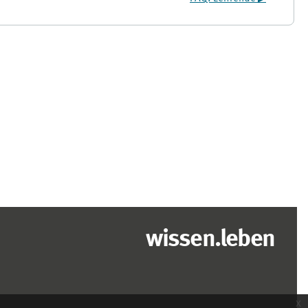
wissen.leben
x