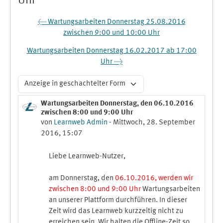
Uhr
← Wartungsarbeiten Donnerstag 25.08.2016
zwischen 9:00 und 10:00 Uhr
Wartungsarbeiten Donnerstag 16.02.2017 ab 17:00
Uhr →
Anzeigemodus
Wartungsarbeiten Donnerstag, den 06.10.2016
Anzahl Antworten: 0
zwischen 8:00 und 9:00 Uhr
von
Learnweb Admin
-
Mittwoch, 28. September
2016, 15:07
Liebe Learnweb-Nutzer,
am Donnerstag, den
06.10.2016, werden wir
zwischen 8:00 und 9:00 Uhr
Wartungsarbeiten
an unserer Plattform durchführen. In dieser
Zeit wird das Learnweb kurzzeitig nicht zu
erreichen sein. Wir halten die Offline-Zeit so