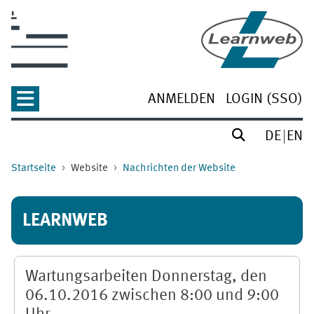
Zum Hauptinhalt
ANMELDEN
LOGIN (SSO)
DE
EN
Startseite
Website
Nachrichten der Website
LEARNWEB
Wartungsarbeiten Donnerstag, den
06.10.2016 zwischen 8:00 und 9:00