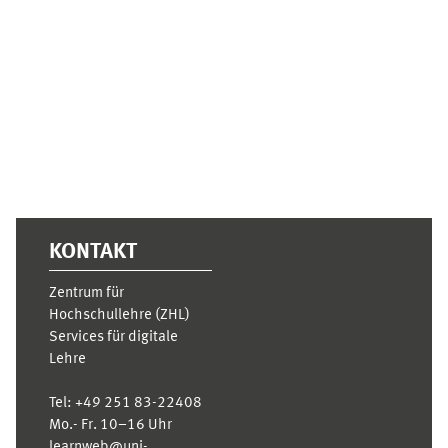
Ergänzungsblöcke
KONTAKT
Zentrum für
Hochschullehre (ZHL)
Services für digitale
Lehre
Tel:
+49 251 83-22408
Mo.- Fr. 10–16 Uhr
learnweb@uni-