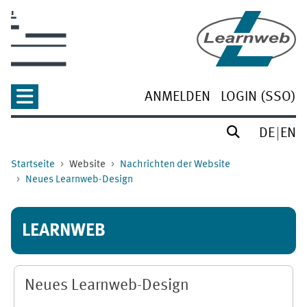
Zum Hauptinhalt
ANMELDEN
LOGIN (SSO)
DE
EN
Startseite
Website
Nachrichten der Website
Neues Learnweb-Design
LEARNWEB
Neues Learnweb-Design