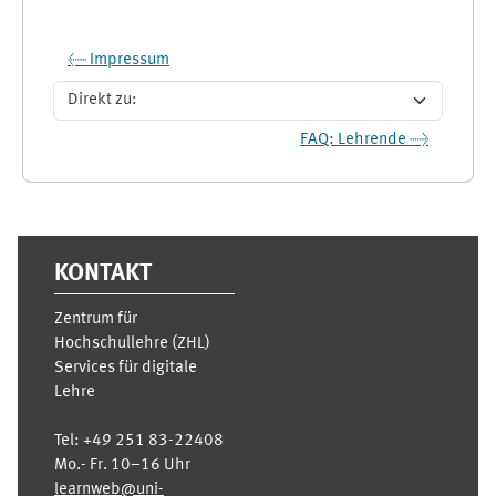
← Impressum
Direkt zu:
FAQ: Lehrende →
Ergänzungsblöcke
KONTAKT
Zentrum für
Hochschullehre (ZHL)
Services für digitale
Lehre
Tel:
+49 251 83-22408
Mo.- Fr. 10–16 Uhr
learnweb@uni-