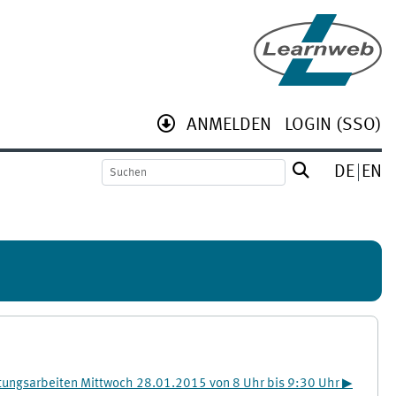
ANMELDEN
LOGIN (SSO)
DE
EN
ungsarbeiten Mittwoch 28.01.2015 von 8 Uhr bis 9:30 Uhr ▶︎