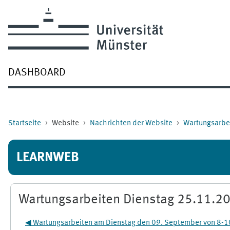
Zum Hauptinhalt
DASHBOARD
Startseite
Website
Nachrichten der Website
Wartungsarbei
LEARNWEB
Wartungsarbeiten Dienstag 25.11.20
◀︎ Wartungsarbeiten am Dienstag den 09. September von 8-1