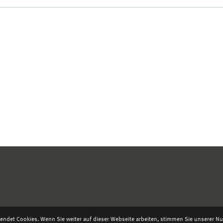
endet Cookies. Wenn Sie weiter auf dieser Webseite arbeiten, stimmen Sie unserer Nut