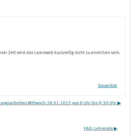
r Zeit wird das Learnweb kurzzeitig nicht zu erreichen sein.
Dauerlink
ungsarbeiten Mittwoch 28.01.2015 von 8 Uhr bis 9:30 Uhr ▶︎
FAQ: Lehrende ▶︎