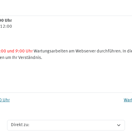
00 Uhr
 12:00
:00 und 9:00 Uhr
Wartungsarbeiten am Webserver durchführen. In diese
ten um Ihr Verständnis.
0 Uhr
Wart
Direkt zu: