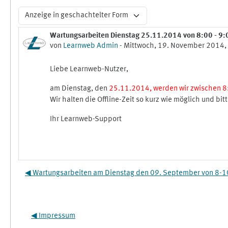
Anzeigemodus
Wartungsarbeiten Dienstag 25.11.2014 von 8:00 - 9:
Anzahl Antworten: 0
von
Learnweb Admin
-
Mittwoch, 19. November 2014,
Liebe Learnweb-Nutzer,
am Dienstag, den
25.11.2014, werden wir zwischen 8
Wir halten die Offline-Zeit so kurz wie möglich und bit
Ihr Learnweb-Support
◀︎ Wartungsarbeiten am Dienstag den 09. September von 8-1
◀︎ Impressum