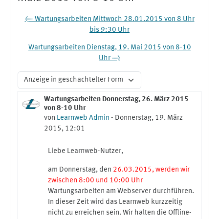
← Wartungsarbeiten Mittwoch 28.01.2015 von 8 Uhr
bis 9:30 Uhr
Wartungsarbeiten Dienstag, 19. Mai 2015 von 8-10
Uhr →
Anzeigemodus
Wartungsarbeiten Donnerstag, 26. März 2015
Anzahl Antworten: 0
von 8-10 Uhr
von
Learnweb Admin
-
Donnerstag, 19. März
2015, 12:01
Liebe Learnweb-Nutzer,
am Donnerstag, den
26.03.2015, werden wir
zwischen 8:00 und 10:00 Uhr
Wartungsarbeiten am Webserver durchführen.
In dieser Zeit wird das Learnweb kurzzeitig
nicht zu erreichen sein. Wir halten die Offline-