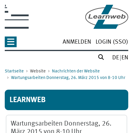
Zum Hauptinhalt
ANMELDEN
LOGIN (SSO)
DE
EN
Startseite
Website
Nachrichten der Website
Wartungsarbeiten Donnerstag, 26. März 2015 von 8-10 Uhr
LEARNWEB
Wartungsarbeiten Donnerstag, 26.
März 2015 von 8-10 Uhr