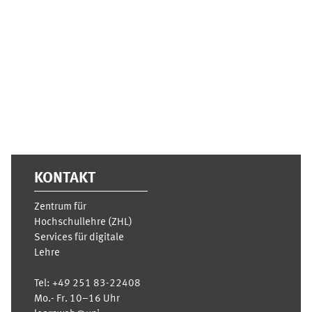
Ergänzungsblöcke
KONTAKT
Zentrum für
Hochschullehre (ZHL)
Services für digitale
Lehre
Tel:
+49 251 83-22408
Mo.- Fr. 10–16 Uhr