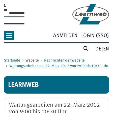
Zum Hauptinhalt
ANMELDEN
LOGIN (SSO)
DE
EN
Startseite
Website
Nachrichten der Website
Wartungsarbeiten am 22. März 2012 von 9:00 bis 10:30 Uhr
LEARNWEB
Wartungsarbeiten am 22. März 2012
von 9:00 bis 10:30 Uhr