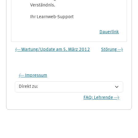
Verständnis.
Ihr Learnweb-Support
Dauerlink
← Wartung/Update am 5. März 2012
Störung →
← Impressum
Direkt zu:
FAQ: Lehrende →