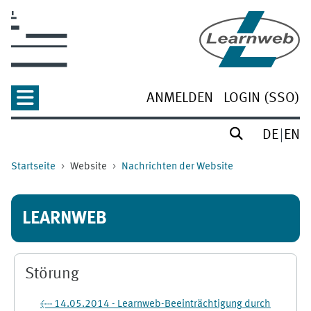
Zum Hauptinhalt
ANMELDEN
LOGIN (SSO)
DE
EN
Startseite
Website
Nachrichten der Website
LEARNWEB
Störung
← 14.05.2014 - Learnweb-Beeinträchtigung durch