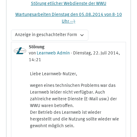
Störung etlicher Webdienste der WWU
Wartungsarbeiten Dienstag den 05.08.2014 von 8-10
Uhr →
Anzeigemodus
Störung
Anzahl Antworten: 0
von
Learnweb Admin
-
Dienstag, 22. Juli 2014,
14:21
Liebe Learnweb-Nutzer,
wegen eines technischen Problems war das
Learnweb leider nicht verfügbar. Auch
zahlreiche weitere Dienste (E-Mail usw.) der
WWU waren betroffen.
Der Betrieb des Learnweb ist wieder
hergestellt und die Nutzung sollte wieder wie
gewohnt möglich sein.