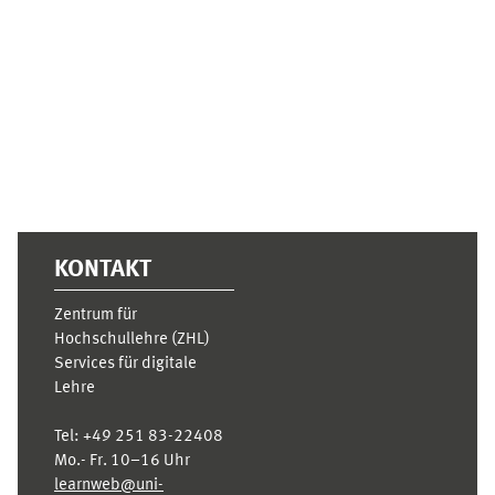
Ergänzungsblöcke
KONTAKT
Zentrum für
Hochschullehre (ZHL)
Services für digitale
Lehre
Tel:
+49 251 83-22408
Mo.- Fr. 10–16 Uhr
learnweb@uni-