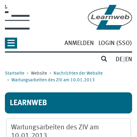
Zum Hauptinhalt
ANMELDEN
LOGIN (SSO)
DE
EN
Startseite
Website
Nachrichten der Website
Wartungsarbeiten des ZIV am 10.01.2013
LEARNWEB
Wartungsarbeiten des ZIV am
10.01.2013