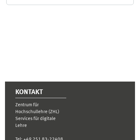
Ergänzungsblöcke
KONTAKT
Zentrum für
Hochschullehre (ZHL)
Services für digitale
Lehre
Tel:
+49 251 83-22408