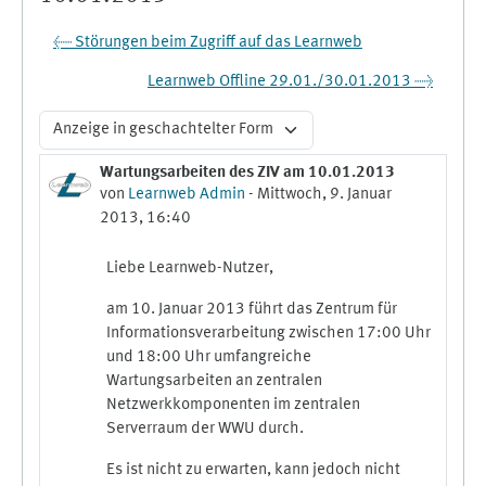
← Störungen beim Zugriff auf das Learnweb
Learnweb Offline 29.01./30.01.2013 →
Anzeigemodus
Wartungsarbeiten des ZIV am 10.01.2013
Anzahl Antworten: 0
von
Learnweb Admin
-
Mittwoch, 9. Januar
2013, 16:40
Liebe Learnweb-Nutzer,
am 10. Januar 2013 führt das Zentrum für
Informationsverarbeitung zwischen 17:00 Uhr
und 18:00 Uhr umfangreiche
Wartungsarbeiten an zentralen
Netzwerkkomponenten im zentralen
Serverraum der WWU durch.
Es ist nicht zu erwarten, kann jedoch nicht