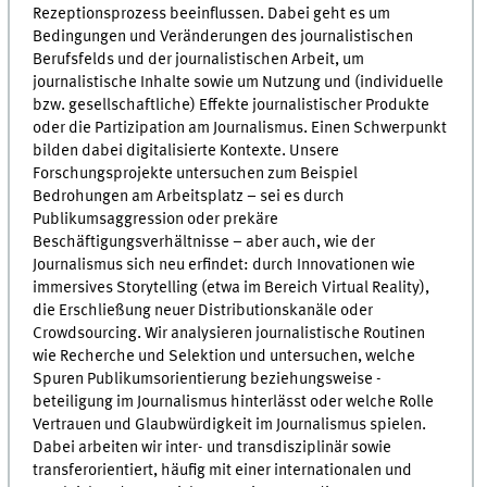
Rezeptionsprozess beeinflussen. Dabei geht es um
Bedingungen und Veränderungen des journalistischen
Berufsfelds und der journalistischen Arbeit, um
journalistische Inhalte sowie um Nutzung und (individuelle
bzw. gesellschaftliche) Effekte journalistischer Produkte
oder die Partizipation am Journalismus. Einen Schwerpunkt
bilden dabei digitalisierte Kontexte. Unsere
Forschungsprojekte untersuchen zum Beispiel
Bedrohungen am Arbeitsplatz – sei es durch
Publikumsaggression oder prekäre
Beschäftigungsverhältnisse – aber auch, wie der
Journalismus sich neu erfindet: durch Innovationen wie
immersives Storytelling (etwa im Bereich Virtual Reality),
die Erschließung neuer Distributionskanäle oder
Crowdsourcing. Wir analysieren journalistische Routinen
wie Recherche und Selektion und untersuchen, welche
Spuren Publikumsorientierung beziehungsweise -
beteiligung im Journalismus hinterlässt oder welche Rolle
Vertrauen und Glaubwürdigkeit im Journalismus spielen.
Dabei arbeiten wir inter- und transdisziplinär sowie
transferorientiert, häufig mit einer internationalen und