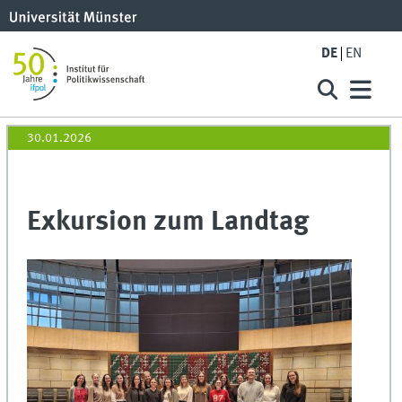
DE
EN
30.01.2026
Exkursion zum Landtag