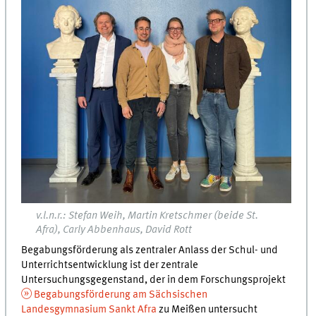
v.l.n.r.: Stefan Weih, Martin Kretschmer (beide St.
Afra), Carly Abbenhaus, David Rott
Begabungsförderung als zentraler Anlass der Schul- und
Unterrichtsentwicklung ist der zentrale
Untersuchungsgegenstand, der in dem Forschungsprojekt
Begabungsförderung am Sächsischen
Landesgymnasium Sankt Afra
zu Meißen untersucht