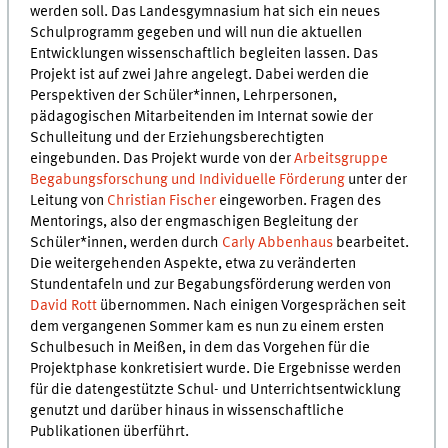
werden soll. Das Landesgymnasium hat sich ein neues
Schulprogramm gegeben und will nun die aktuellen
Entwicklungen wissenschaftlich begleiten lassen. Das
Projekt ist auf zwei Jahre angelegt. Dabei werden die
Perspektiven der Schüler*innen, Lehrpersonen,
pädagogischen Mitarbeitenden im Internat sowie der
Schulleitung und der Erziehungsberechtigten
eingebunden. Das Projekt wurde von der
Arbeitsgruppe
Begabungsforschung und Individuelle Förderung
unter der
Leitung von
Christian Fischer
eingeworben. Fragen des
Mentorings, also der engmaschigen Begleitung der
Schüler*innen, werden durch
Carly Abbenhaus
bearbeitet.
Die weitergehenden Aspekte, etwa zu veränderten
Stundentafeln und zur Begabungsförderung werden von
David Rott
übernommen. Nach einigen Vorgesprächen seit
dem vergangenen Sommer kam es nun zu einem ersten
Schulbesuch in Meißen, in dem das Vorgehen für die
Projektphase konkretisiert wurde. Die Ergebnisse werden
für die datengestützte Schul- und Unterrichtsentwicklung
genutzt und darüber hinaus in wissenschaftliche
Publikationen überführt.