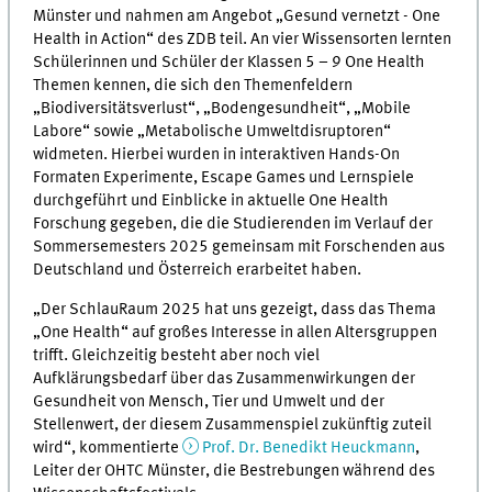
Münster und nahmen am Angebot „Gesund vernetzt - One
Health in Action“ des ZDB teil. An vier Wissensorten lernten
Schülerinnen und Schüler der Klassen 5 – 9 One Health
Themen kennen, die sich den Themenfeldern
„Biodiversitätsverlust“, „Bodengesundheit“, „Mobile
Labore“ sowie „Metabolische Umweltdisruptoren“
widmeten. Hierbei wurden in interaktiven Hands-On
Formaten Experimente, Escape Games und Lernspiele
durchgeführt und Einblicke in aktuelle One Health
Forschung gegeben, die die Studierenden im Verlauf der
Sommersemesters 2025 gemeinsam mit Forschenden aus
Deutschland und Österreich erarbeitet haben.
„Der SchlauRaum 2025 hat uns gezeigt, dass das Thema
„One Health“ auf großes Interesse in allen Altersgruppen
trifft. Gleichzeitig besteht aber noch viel
Aufklärungsbedarf über das Zusammenwirkungen der
Gesundheit von Mensch, Tier und Umwelt und der
Stellenwert, der diesem Zusammenspiel zukünftig zuteil
wird“, kommentierte
Prof. Dr. Benedikt Heuckmann
,
Leiter der OHTC Münster, die Bestrebungen während des