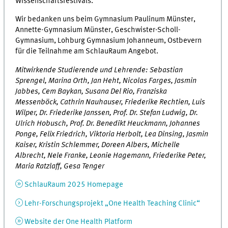
Wissenschaftsfestivals.
Wir bedanken uns beim Gymnasium Paulinum Münster,
Annette-Gymnasium Münster, Geschwister-Scholl-
Gymnasium, Lohburg Gymnasium Johanneum, Ostbevern
für die Teilnahme am SchlauRaum Angebot.
Mitwirkende Studierende und Lehrende: Sebastian
Sprengel, Marina Orth, Jan Heht, Nicolas Farges, Jasmin
Jabbes, Cem Baykan, Susana Del Rio, Franziska
Messenböck, Cathrin Nauhauser, Friederike Rechtien, Luis
Wilper, Dr. Friederike Janssen, Prof. Dr. Stefan Ludwig, Dr.
Ulrich Hobusch, Prof. Dr. Benedikt Heuckmann, Johannes
Ponge, Felix Friedrich, Viktoria Herbolt, Lea Dinsing, Jasmin
Kaiser, Kristin Schlemmer, Doreen Albers, Michelle
Albrecht, Nele Franke, Leonie Hagemann, Friederike Peter,
Maria Ratzlaff, Gesa Tenger
SchlauRaum 2025 Homepage
Lehr-Forschungsprojekt „One Health Teaching Clinic“
Website der One Health Platform