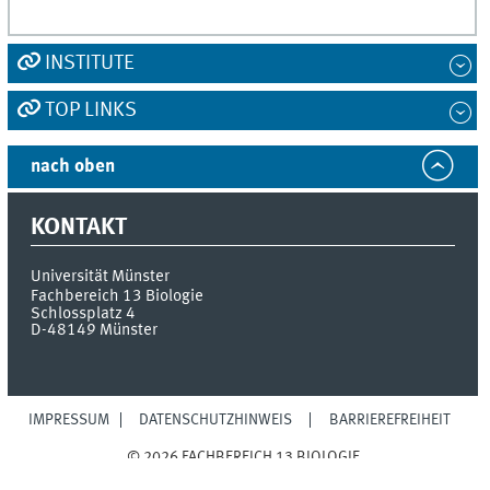
INSTITUTE
TOP LINKS
nach oben
KONTAKT
Universität Münster
Fachbereich 13 Biologie
Schlossplatz 4
D-48149
Münster
IMPRESSUM
DATENSCHUTZHINWEIS
BARRIEREFREIHEIT
© 2026 FACHBEREICH 13 BIOLOGIE