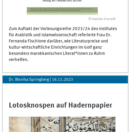
© Natalie Kraneiß
Zum Auftakt der Vorlesungsreihe 2023/24 des Institutes
für Arabistik und Islamwissenschaft referierte Frau Dr.
Fernanda Fischione darüber, wie Literaturpreise und
kultur-wirtschaftliche Einrichtungen im Golf ganz
besonders marokkanischen Literat*innen zu Ruhm
verhelfen.
Dr. Monika Springberg
|
16.11.2023
Lotosknospen auf Hadernpapier