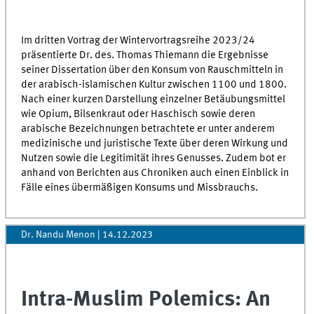
Im dritten Vortrag der Wintervortragsreihe 2023/24
präsentierte Dr. des. Thomas Thiemann die Ergebnisse
seiner Dissertation über den Konsum von Rauschmitteln in
der arabisch-islamischen Kultur zwischen 1100 und 1800.
Nach einer kurzen Darstellung einzelner Betäubungsmittel
wie Opium, Bilsenkraut oder Haschisch sowie deren
arabische Bezeichnungen betrachtete er unter anderem
medizinische und juristische Texte über deren Wirkung und
Nutzen sowie die Legitimität ihres Genusses. Zudem bot er
anhand von Berichten aus Chroniken auch einen Einblick in
Fälle eines übermäßigen Konsums und Missbrauchs.
Dr. Nandu Menon
|
14.12.2023
Intra-Muslim Polemics: An