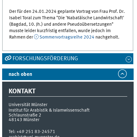
Der für den 24.01.2024 geplante Vortrag von Frau Prof. Dr.
Isabel Toral zum Thema "Die 'Nabatäische Landwirtschaft'
(Bagdad, 10. Jh.) und andere Pseudoübersetzungen"
musste leider kurzfristig entfallen, wurde jedoch im
Rahmen der
Sommervortragsreihe 2024
nachgeholt.
FORSCHUNGSFÖRDERUNG
nach oben
KONTAKT
Universität Münster
Institut für Arabistik & Islamwissenschaft
Schlaunstraße 2
48143
Münster
Tel:
+49 251 83-24571