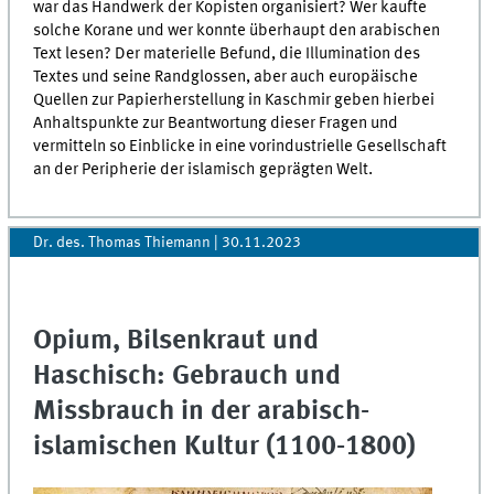
war das Handwerk der Kopisten organisiert? Wer kaufte
solche Korane und wer konnte überhaupt den arabischen
Text lesen? Der materielle Befund, die Illumination des
Textes und seine Randglossen, aber auch europäische
Quellen zur Papierherstellung in Kaschmir geben hierbei
Anhaltspunkte zur Beantwortung dieser Fragen und
vermitteln so Einblicke in eine vorindustrielle Gesellschaft
an der Peripherie der islamisch geprägten Welt.
Dr. des. Thomas Thiemann
|
30.11.2023
Opium, Bilsenkraut und
Haschisch: Gebrauch und
Missbrauch in der arabisch-
islamischen Kultur (1100-1800)