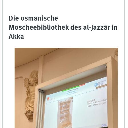
Die osmanische
Moscheebibliothek des al-Jazzār in
Akka