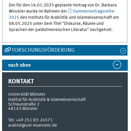
Der für den 16.01.2025 geplante Vortrag von Dr. Barbara
Winckler wurde im Rahmen der
Sommervortragsreihe
2025
des Instituts für Arabistik und Islamwissenschaft am
08.05.2025 unter dem Titel "Diskurse, Räume und
Sprachen der palästinensischen Literatur" nachgeholt.
FORSCHUNGSFÖRDERUNG
nach oben
KONTAKT
Universität Münster
Institut für Arabistik & Islamwissenschaft
Schlaunstraße 2
48143
Münster
Tel:
+49 251 83-24571
arabist@uni-muenster.de