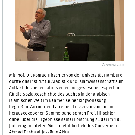
© Amina Catic
Mit Prof. Dr. Konrad Hirschler von der Universität Hamburg
durfte das Institut für Arabistik und Islamwissenschaft zum
Auftakt des neuen Jahres einen ausgewiesenen Experten
für die Sozialgeschichte des Buches in der arabisch-
islamischen Welt im Rahmen seiner Ringvorlesung
begrüßen. Anknüpfend an einen kurz zuvor von ihm mit
herausgegebenen Sammelband sprach Prof. Hirschler
dabei über die Ergebnisse seiner Forschung zu der im 18.
Jhd. eingerichteten Moscheebibliothek des Gouverneurs
Aḥmad Pasha al-Jazzār in Akka.