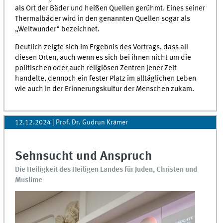
als Ort der Bäder und heißen Quellen gerühmt. Eines seiner
Thermalbäder wird in den genannten Quellen sogar als
„Weltwunder“ bezeichnet.
Deutlich zeigte sich im Ergebnis des Vortrags, dass all
diesen Orten, auch wenn es sich bei ihnen nicht um die
politischen oder auch religiösen Zentren jener Zeit
handelte, dennoch ein fester Platz im alltäglichen Leben
wie auch in der Erinnerungskultur der Menschen zukam.
12.12.2024
| Prof. Dr. Gudrun Krämer
Sehnsucht und Anspruch
Die Heiligkeit des Heiligen Landes für Juden, Christen und
Muslime