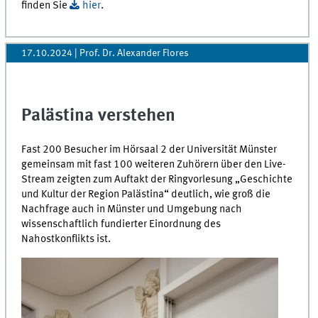
finden Sie
hier
.
17.10.2024
| Prof. Dr. Alexander Flores
Palästina verstehen
Fast 200 Besucher im Hörsaal 2 der Universität Münster
gemeinsam mit fast 100 weiteren Zuhörern über den Live-
Stream zeigten zum Auftakt der Ringvorlesung „Geschichte
und Kultur der Region Palästina“ deutlich, wie groß die
Nachfrage auch in Münster und Umgebung nach
wissenschaftlich fundierter Einordnung des
Nahostkonflikts ist.