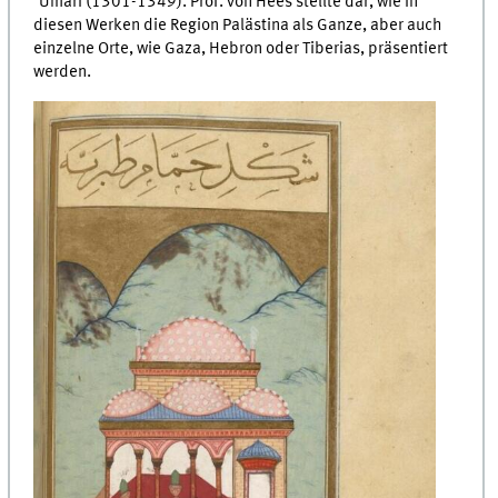
ʿUmarī (1301-1349). Prof. von Hees stellte dar, wie in
diesen Werken die Region Palästina als Ganze, aber auch
einzelne Orte, wie Gaza, Hebron oder Tiberias, präsentiert
werden.