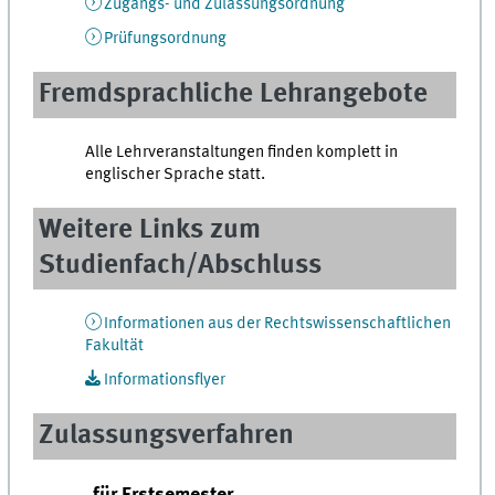
Zugangs- und Zulassungsordnung
Prüfungsordnung
Fremdsprachliche Lehrangebote
Alle Lehrveranstaltungen finden komplett in
englischer Sprache statt.
Weitere Links zum
Studienfach/Abschluss
Informationen aus der Rechtswissenschaftlichen
Fakultät
Informationsflyer
Zulassungsverfahren
für Erstsemester