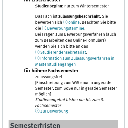
Studienbeginn:
nur zum Wintersemester
Das Fach ist
zulassungsbeschränkt;
Sie
bewerben sich
online
. Beachten Sie bitte
die
Bewerbungstermine
.
Bei Fragen zum Bewerbungsverfahren (auch
zum Bearbeiten des Online-Formulars)
wenden Sie sich bitte an das
Studierendensekretariat
.
Information zum Zulassungsverfahren in
Masterstudiengängen
für höhere Fachsemester
zulassungsfrei
[Einschreibung zum WiSe nur in ungerade
Semester, zum SoSe nur in gerade Semester
möglich]
Studienangebot bisher nur bis zum 3.
Fachsemester
Zur Bewerbung
Semesterfristen