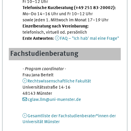
Fr 10–12 Uhr
Telefonische Kurzberatung (+49 251 83-20002):
Mo–Do 14–16 Uhr und Fr 10–12 Uhr
sowie jeden 1. Mittwoch im Monat 17–19 Uhr
Einzelberatung nach Vereinbarung:
telefonisch, virtuell od. persönlich
Erste Antworten:
FAQ – "Ich hab' mal eine Frage"
Fachstudienberatung
- Program coordinator -
Frau Jana Bertelt
Rechtswissenschaftliche Fakultät
Universitätsstraße 14-16
48143 Münster
cglaw.llm@uni-muenster.de
Gesamtliste der Fachstudienberater*innen der
Universität Münster