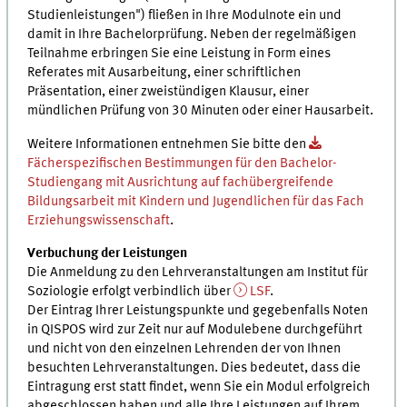
Studienleistungen") fließen in Ihre Modulnote ein und
damit in Ihre Bachelorprüfung. Neben der regelmäßigen
Teilnahme erbringen Sie eine Leistung in Form eines
Referates mit Ausarbeitung, einer schriftlichen
Präsentation, einer zweistündigen Klausur, einer
mündlichen Prüfung von 30 Minuten oder einer Hausarbeit.
Weitere Informationen entnehmen Sie bitte den
Fächerspezifischen Bestimmungen für den Bachelor-
Studiengang mit Ausrichtung auf fachübergreifende
Bildungsarbeit mit Kindern und Jugendlichen für das Fach
Erziehungswissenschaft
.
Verbuchung der Leistungen
Die Anmeldung zu den Lehrveranstaltungen am Institut für
Soziologie erfolgt verbindlich über
LSF
.
Der Eintrag Ihrer Leistungspunkte und gegebenfalls Noten
in QISPOS wird zur Zeit nur auf Modulebene durchgeführt
und nicht von den einzelnen Lehrenden der von Ihnen
besuchten Lehrveranstaltungen. Dies bedeutet, dass die
Eintragung erst statt findet, wenn Sie ein Modul erfolgreich
abgeschlossen haben und alle Ihre Leistungen auf Ihrem