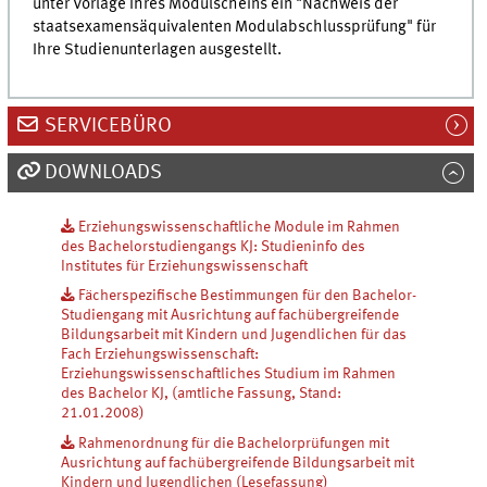
unter Vorlage Ihres Modulscheins ein "Nachweis der
staatsexamensäquivalenten Modulabschlussprüfung" für
Ihre Studienunterlagen ausgestellt.
SERVICEBÜRO
DOWNLOADS
Erziehungswissenschaftliche Module im Rahmen
des Bachelorstudiengangs KJ: Studieninfo des
Institutes für Erziehungswissenschaft
Fächerspezifische Bestimmungen für den Bachelor-
Studiengang mit Ausrichtung auf fachübergreifende
Bildungsarbeit mit Kindern und Jugendlichen für das
Fach Erziehungswissenschaft:
Erziehungswissenschaftliches Studium im Rahmen
des Bachelor KJ, (amtliche Fassung, Stand:
21.01.2008)
Rahmenordnung für die Bachelorprüfungen mit
Ausrichtung auf fachübergreifende Bildungsarbeit mit
Kindern und Jugendlichen (Lesefassung)