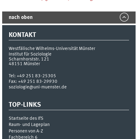
nach oben
KONTAKT
Westfälische Wilhelms-Universität Münster
Institut für Soziologie
Scharnhorststr. 121
48151
Münster
Tel:
+49 251 83-25305
Fax:
+49 251 83-29930
soziologie@uni-muenster.de
TOP-LINKS
Startseite des IfS
Raum- und Lageplan
Personen von A-Z
Fachbereich 6