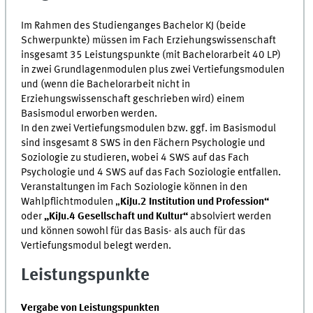
Im Rahmen des Studienganges Bachelor KJ (beide
Schwerpunkte) müssen im Fach Erziehungswissenschaft
insgesamt 35 Leistungspunkte (mit Bachelorarbeit 40 LP)
in zwei Grundlagenmodulen plus zwei Vertiefungsmodulen
und (wenn die Bachelorarbeit nicht in
Erziehungswissenschaft geschrieben wird) einem
Basismodul erworben werden.
In den zwei Vertiefungsmodulen bzw. ggf. im Basismodul
sind insgesamt 8 SWS in den Fächern Psychologie und
Soziologie zu studieren, wobei 4 SWS auf das Fach
Psychologie und 4 SWS auf das Fach Soziologie entfallen.
Veranstaltungen im Fach Soziologie können in den
Wahlpflichtmodulen „
KiJu.2 Institution und Profession“
oder
„KiJu.4 Gesellschaft und Kultur“
absolviert werden
und können sowohl für das Basis- als auch für das
Vertiefungsmodul belegt werden.
Leistungspunkte
Vergabe von Leistungspunkten