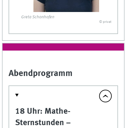
Greta Schonhofen
© privat
Abendprogramm
18 Uhr: Mathe-
Sternstunden –