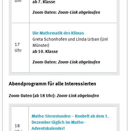
Uhr
ab 7. Klasse
Zoom-Daten:
Zoom-Link abgelaufen
Die Mathematik des Klimas
Greta Schonhofen und Linda Urban (Uni
17
Münster)
Uhr
ab 10. Klasse
Zoom-Daten:
Zoom-Link abgelaufen
Abendprogramm für alle Interessierten
Zoom-Daten (ab 18 Uhr):
Zoom-Link abgelaufen
Mathe-Sternstunden – Knobelt ab dem 1.
Dezember täglich im Mathe-
18
Adventskalender!