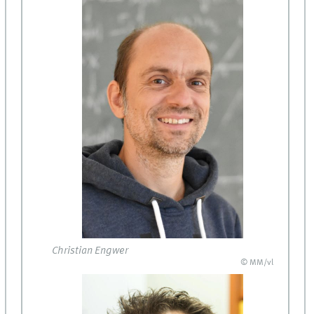
Christian Engwer
© MM/vl