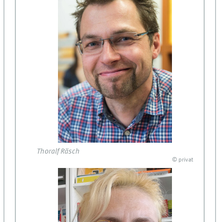
Thoralf Räsch
© privat