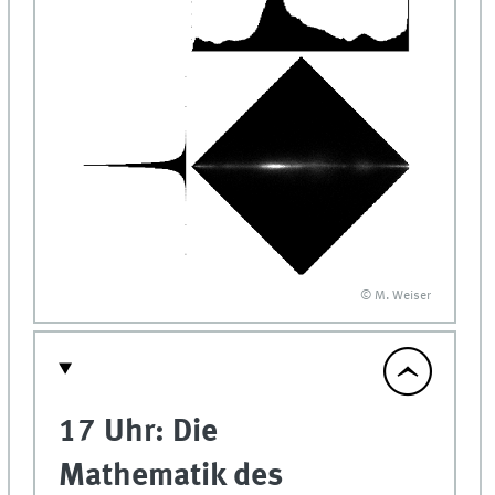
© M. Weiser
17 Uhr: Die
Mathematik des