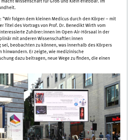
"
macht Wissenschaft für Groß und Klein erlebbar. Im
undheit.
: "Wir folgen dem kleinen Medicus durch den Körper – mit
Titel des Vortrags von Prof. Dr. Benedikt Wirth vom
nteressierte Zuhörer:innen im Open-Air-Hörsaal in der
iplinär mit anderen Wissenschaftler:innen
 sei, beobachten zu können, was innerhalb des Körpers
n hinwandern. Er zeigte, wie medizinische
hung dazu beitragen, neue Wege zu finden, die einen