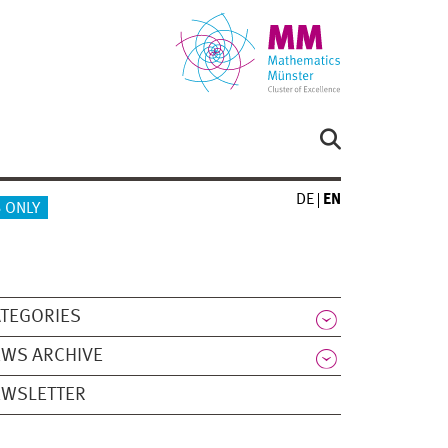
DE
EN
 ONLY
TEGORIES
WS ARCHIVE
EWSLETTER