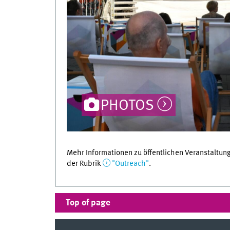
PHOTOS
Mehr Informationen zu öffentlichen Veranstaltun
der Rubrik
"Outreach"
.
Top of page