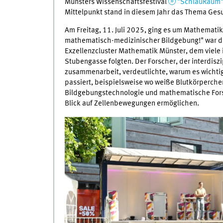
Münsters Wissenschaftsfestival
"SchlauRaum
Mittelpunkt stand in diesem Jahr das Thema Ges
Am Freitag, 11. Juli 2025, ging es um Mathematik
mathematisch-medizinischer Bildgebung!" war der 
Exzellenzcluster Mathematik Münster, dem viele i
Stubengasse folgten. Der Forscher, der interdisz
zusammenarbeit, verdeutlichte, warum es wichtig
passiert, beispielsweise wo weiße Blutkörperche
Bildgebungstechnologie und mathematische Forsc
Blick auf Zellenbewegungen ermöglichen.