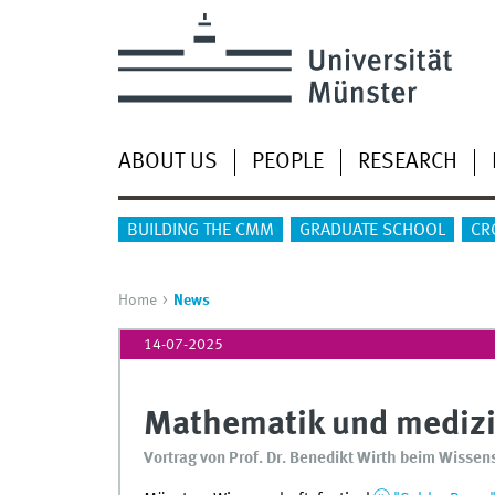
ABOUT US
PEOPLE
RESEARCH
BUILDING THE CMM
GRADUATE SCHOOL
CR
Home
News
14-07-2025
Mathematik und medizi
Vortrag von Prof. Dr. Benedikt Wirth beim Wisse