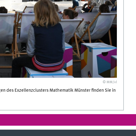
© MM/vl
gen des Exzellenzclusters Mathematik Münster finden Sie in