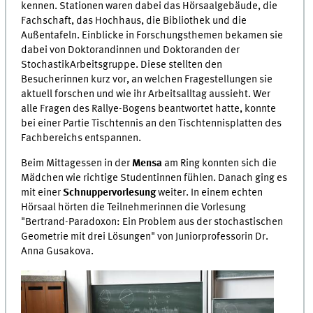
kennen. Stationen waren dabei das Hörsaalgebäude, die
Fachschaft, das Hochhaus, die Bibliothek und die
Außentafeln. Einblicke in Forschungsthemen bekamen sie
dabei von Doktorandinnen und Doktoranden der
StochastikArbeitsgruppe. Diese stellten den
Besucherinnen kurz vor, an welchen Fragestellungen sie
aktuell forschen und wie ihr Arbeitsalltag aussieht. Wer
alle Fragen des Rallye-Bogens beantwortet hatte, konnte
bei einer Partie Tischtennis an den Tischtennisplatten des
Fachbereichs entspannen.
Beim Mittagessen in der
Mensa
am Ring konnten sich die
Mädchen wie richtige Studentinnen fühlen. Danach ging es
mit einer
Schnuppervorlesung
weiter. In einem echten
Hörsaal hörten die Teilnehmerinnen die Vorlesung
"Bertrand-Paradoxon: Ein Problem aus der stochastischen
Geometrie mit drei Lösungen" von Juniorprofessorin Dr.
Anna Gusakova.