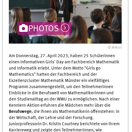
PHOTOS
© MM/vl
Am Donnerstag, 27. April 2023, haben 25 Schülerinnen
einen informativen Girls' Day am Fachbereich Mathematik
und Informatik erlebt. Unter dem Motto "Girls go
Mathematics" hatten der Fachbereich und der
Exzellenzcluster Mathematik Münster ein vielfältiges
Programm zusammengestellt, um den Teilnehmerinnen
Einblicke in die Berufswelt von Mathematikerinnen und
den Studienalltag an der WWU zu ermöglichen. Nach einer
Kennlern-Aktion erfuhren die Mädchen mehr über die
Berufswege
, die ihnen als Mathematikerin offenstehen: in
der Wirtschaft, der Lehre und der Forschung.
Juniorprofessorin Dr. Kristin Courtney berichtete von ihrem
Karriereweg und zeigte den Teilnehmerinnen, wie