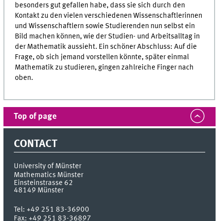
besonders gut gefallen habe, dass sie sich durch den
Kontakt zu den vielen verschiedenen Wissenschaftlerinnen
und Wissenschaftlern sowie Studierenden nun selbst ein
Bild machen können, wie der Studien- und Arbeitsalltag in
der Mathematik aussieht. Ein schöner Abschluss: Auf die
Frage, ob sich jemand vorstellen könnte, später einmal
Mathematik zu studieren, gingen zahlreiche Finger nach
oben.
Top of page
CONTACT
University of Münster
Mathematics Münster
Einsteinstrasse 62
48149
Münster
Tel:
+49 251 83-36900
Fax:
+49 251 83-36897