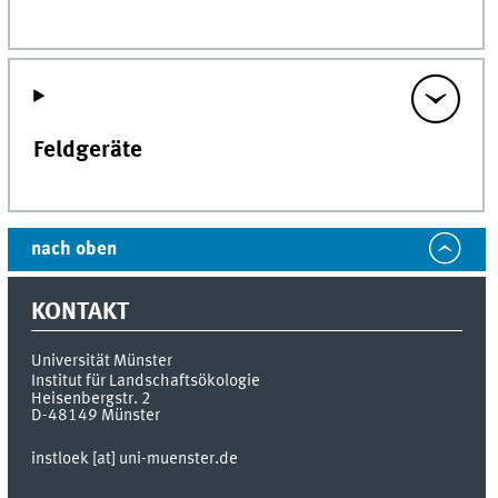
Feldgeräte
nach oben
KONTAKT
Universität Münster
Institut für Landschaftsökologie
Heisenbergstr. 2
D-48149
Münster
instloek [at] uni-muenster.de