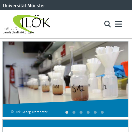
© Dirk Georg Trompeter