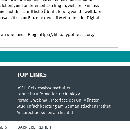
elchen), und andererseits zu fragen, welchen Einfluss
nen auf die schriftliche Überlieferung von Umweltdaten
nsansätze von Einzeltexten mit Methoden der Digital
wir über unser Blog: https://litlia.hypotheses.org/
TOP-LINKS
IVV1- Geisteswissenschaften
Center for Information Technology
PerMail: Webmail-Interface der Uni Münster
Studienfachberatung am Germanistischen Institut
Ansprechpersonen am Institut
EIS
BARRIEREFREIHEIT