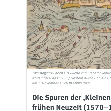
"Warhafftige/ doch Grewliche vnd Erschröckenlic
Nouembris/ des 1570 / Gestellt durch Danieln Hol
am 1. November 1570 in Antwerpen
Die Spuren der ‚Kleinen 
frühen Neuzeit (1570–