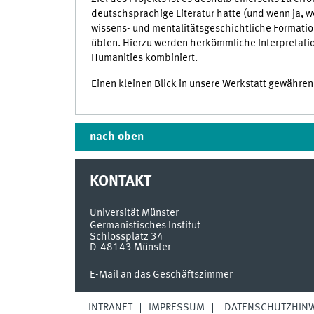
deutschsprachige Literatur hatte (und wenn ja, w
wissens- und mentalitätsgeschichtliche Formatio
übten. Hierzu werden herkömmliche Interpretatio
Humanities kombiniert.
Einen kleinen Blick in unsere Werkstatt gewähren 
nach oben
KONTAKT
Universität Münster
Germanistisches Institut
Schlossplatz 34
D-48143
Münster
E-Mail an das Geschäftszimmer
INTRANET
IMPRESSUM
DATENSCHUTZHINW