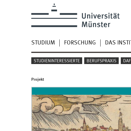
STUDIUM
FORSCHUNG
DAS INSTI
STUDIENINTERESSIERTE
BERUFSPRAXIS
DAF
Projekt