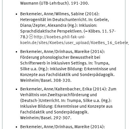
Waxmann (UTB-Lehrbuch). 191-200.
Berkemeier, Anne/Wilmes, Sabine (2016):
Heterogenität im Deutschunterricht. In: Gebele,
Diana/Zepter, Alexandra (Hg.): Inklusion:
Sprachdidaktische Perspektiven. (= Köbes. 11. 57-
78.)
http://koebes.phil-fak-uni-
koeln.de/sites/Koebes/user_upload/KoeBes_16_Gebele
Berkemeier, Anne/Drinhaus, Mareike (2014):
Förderung phonologischer Bewusstheit bei
Schrifterwerb in inklusiven Settings. In: Trumpa,
Silke u.a. (Hg.): Inklusive Bildung: Erkenntnisse und
Konzepte aus Fachdidaktik und Sonderpädagogik.
Weinheim/Basel. 308-320.
Berkemeier, Anne/Kaltenbacher, Erika (2014): Zum
Verhältnis von Zweitsprachförderung und
(Deutsch-)Unterricht. In: Trumpa, Silke u.a. (Hg.):
Inklusive Bildung: Erkenntnisse und Konzepte aus
Fachdidaktik und Sonderpädagogik.
Weinheim/Basel. 292-307.
Berkemeier, Anne/Drinhaus, Mareike (2014):