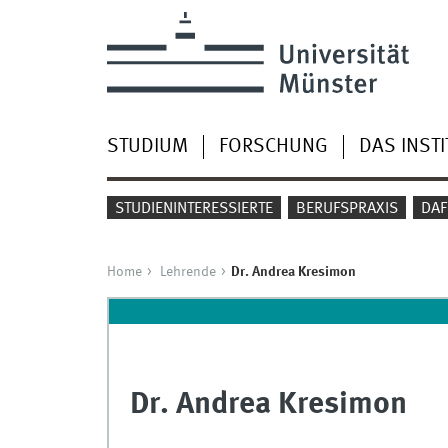
STUDIUM
FORSCHUNG
DAS INSTI
STUDIENINTERESSIERTE
BERUFSPRAXIS
DAF
Home
Lehrende
Dr. Andrea Kresimon
Dr. Andrea Kresimon