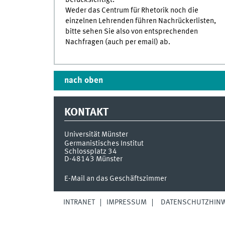
berücksichtigt.
Weder das Centrum für Rhetorik noch die
einzelnen Lehrenden führen Nachrückerlisten,
bitte sehen Sie also von entsprechenden
Nachfragen (auch per email) ab.
nach oben
KONTAKT
Universität Münster
Germanistisches Institut
Schlossplatz 34
D-48143
Münster
E-Mail an das Geschäftszimmer
INTRANET
IMPRESSUM
DATENSCHUTZHINW