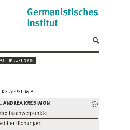
POETIKDOZENTUR
IKE APPEL M.A.
. ANDREA KRESIMON
rbeitsschwerpunkte
eröffentlichungen