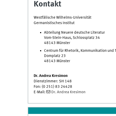
Kontakt
Westfälische Wilhelms-Universität
Germanistisches Institut
Abteilung Neuere deutsche Literatur
Vom-Stein-Haus, Schlossplatz 34
48143 Münster
Centrum für Rhetorik, Kommunikation und 
Domplatz 23
48143 Münster
Dr. Andrea Kresimon
Dienstzimmer: SH 148
Fon: (0 251) 83 24428
E-Mail:
Dr. Andrea Kresimon