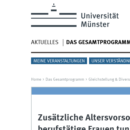
AKTUELLES
DAS GESAMTPROGRAM
MEINE VERANSTALTUNGEN
UNSER VERSTÄNDN
Home
Das Gesamtprogramm
Gleichstellung & Divers
Zusätzliche Altersvors
berufstätige Frauen tun