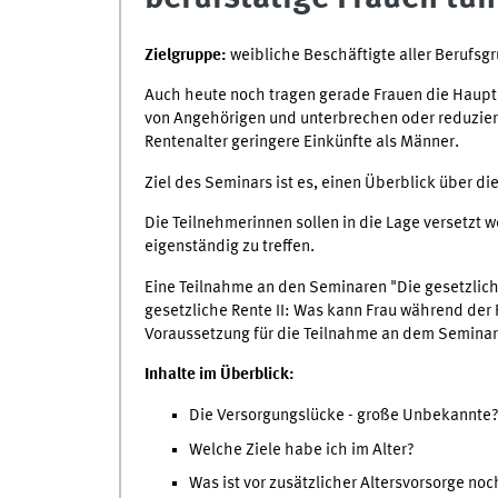
Zielgruppe:
weibliche Beschäftigte aller Berufsg
Auch heute noch tragen gerade Frauen die Hauptla
von Angehörigen und unterbrechen oder reduziere
Rentenalter geringere Einkünfte als Männer.
Ziel des Seminars ist es, einen Überblick über di
Die Teilnehmerinnen sollen in die Lage versetzt 
eigenständig zu treffen.
Eine Teilnahme an den Seminaren "Die gesetzliche
gesetzliche Rente II: Was kann Frau während der 
Voraussetzung für die Teilnahme an dem Seminar
Inhalte im Überblick:
Die Versorgungslücke - große Unbekannte
Welche Ziele habe ich im Alter?
Was ist vor zusätzlicher Altersvorsorge noc