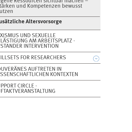
igene Ressourcen sichtbar machen –
tärken und Kompetenzen bewusst
utzen
usätzliche Altersvorsorge
XISMUS UND SEXUELLE
LÄSTIGUNG AM ARBEITSPLATZ -
STANDER INTERVENTION
ILLSETS FOR RESEARCHERS
UVERÄNES AUFTRETEN IN
SSENSCHAFTLICHEN KONTEXTEN
PPORT CIRCLE -
UFTAKTVERANSTALTUNG