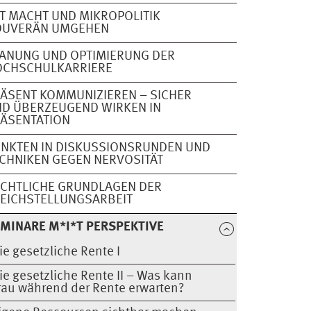
T MACHT UND MIKROPOLITIK
OUVERÄN UMGEHEN
ANUNG UND OPTIMIERUNG DER
OCHSCHULKARRIERE
ÄSENT KOMMUNIZIEREN – SICHER
D ÜBERZEUGEND WIRKEN IN
ÄSENTATION
NKTEN IN DISKUSSIONSRUNDEN UND
CHNIKEN GEGEN NERVOSITÄT
CHTLICHE GRUNDLAGEN DER
EICHSTELLUNGSARBEIT
MINARE M*I*T PERSPEKTIVE
ie gesetzliche Rente I
ie gesetzliche Rente II – Was kann
rau während der Rente erwarten?