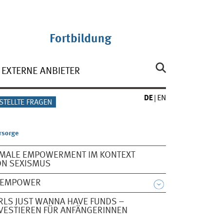
Fortbildung
EXTERNE ANBIETER
DE
EN
STELLTE FRAGEN
rsorge
MALE EMPOWERMENT IM KONTEXT
ON SEXISMUS
F)EMPOWER
RLS JUST WANNA HAVE FUNDS –
VESTIEREN FÜR ANFÄNGERINNEN