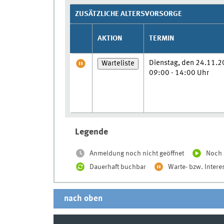
ZUSÄTZLICHE ALTERSVORSORGE
AKTION
TERMIN
Dienstag, den 24.11.2
Warteliste
09:00 - 14:00 Uhr
Legende
Anmeldung noch nicht geöffnet
Noch 
Dauerhaft buchbar
Warte- bzw. Intere
nach oben