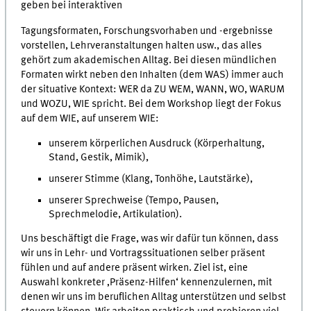
geben bei interaktiven
Tagungsformaten, Forschungsvorhaben und -ergebnisse
vorstellen, Lehrveranstaltungen halten usw., das alles
gehört zum akademischen Alltag. Bei diesen mündlichen
Formaten wirkt neben den Inhalten (dem WAS) immer auch
der situative Kontext: WER da ZU WEM, WANN, WO, WARUM
und WOZU, WIE spricht. Bei dem Workshop liegt der Fokus
auf dem WIE, auf unserem WIE:
unserem körperlichen Ausdruck (Körperhaltung,
Stand, Gestik, Mimik),
unserer Stimme (Klang, Tonhöhe, Lautstärke),
unserer Sprechweise (Tempo, Pausen,
Sprechmelodie, Artikulation).
Uns beschäftigt die Frage, was wir dafür tun können, dass
wir uns in Lehr- und Vortragssituationen selber präsent
fühlen und auf andere präsent wirken. Ziel ist, eine
Auswahl konkreter ‚Präsenz-Hilfen‘ kennenzulernen, mit
denen wir uns im beruflichen Alltag unterstützen und selbst