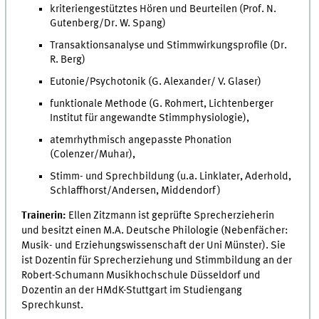
kriteriengestütztes Hören und Beurteilen (Prof. N.
Gutenberg/Dr. W. Spang)
Transaktionsanalyse und Stimmwirkungsprofile (Dr.
R. Berg)
Eutonie/Psychotonik (G. Alexander/ V. Glaser)
funktionale Methode (G. Rohmert, Lichtenberger
Institut für angewandte Stimmphysiologie),
atemrhythmisch angepasste Phonation
(Colenzer/Muhar),
Stimm- und Sprechbildung (u.a. Linklater, Aderhold,
Schlaffhorst/Andersen, Middendorf)
Trainerin:
Ellen Zitzmann ist geprüfte Sprecherzieherin
und besitzt einen M.A. Deutsche Philologie (Nebenfächer:
Musik- und Erziehungswissenschaft der Uni Münster). Sie
ist Dozentin für Sprecherziehung und Stimmbildung an der
Robert-Schumann Musikhochschule Düsseldorf und
Dozentin an der HMdK-Stuttgart im Studiengang
Sprechkunst.