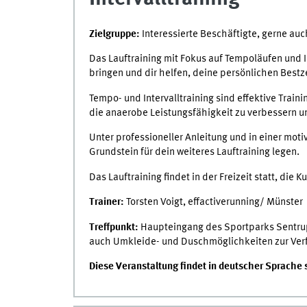
Zielgruppe:
Interessierte Beschäftigte, gerne au
Das Lauftraining mit Fokus auf Tempoläufen und I
bringen und dir helfen, deine persönlichen Bestz
Tempo- und Intervalltraining sind effektive Trai
die anaerobe Leistungsfähigkeit zu verbessern u
Unter professioneller Anleitung und in einer mot
Grundstein für dein weiteres Lauftraining legen.
Das Lauftraining findet in der Freizeit statt, die
Trainer:
Torsten Voigt, effactiverunning/ Münster
Treffpunkt:
Haupteingang des Sportparks Sentrup
auch Umkleide- und Duschmöglichkeiten zur Ver
Diese Veranstaltung findet in deutscher Sprache st