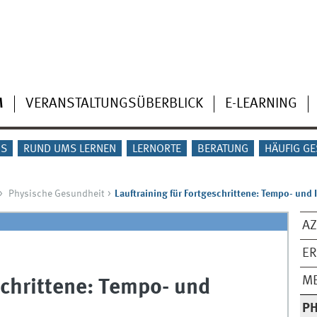
M
VERANSTALTUNGSÜBERBLICK
E-LEARNING
IS
RUND UMS LERNEN
LERNORTE
BERATUNG
HÄUFIG GE
Physische Gesundheit
Lauftraining für Fortgeschrittene: Tempo- und I
AZ
E
ME
schrittene: Tempo- und
PH