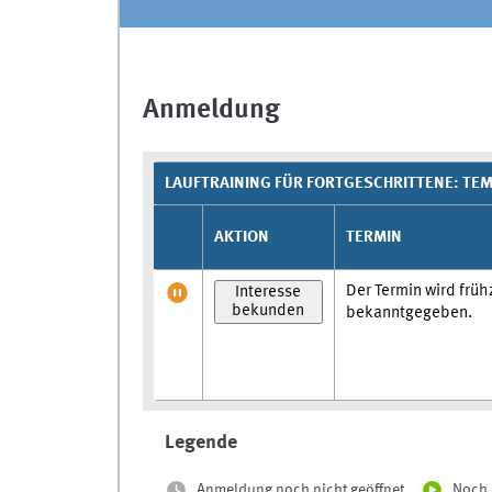
Anmeldung
LAUFTRAINING FÜR FORTGESCHRITTENE: TEM
AKTION
TERMIN
Der Termin wird früh
Interesse
bekunden
bekanntgegeben.
Legende
Anmeldung noch nicht geöffnet
Noch 