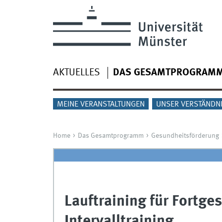
AKTUELLES
DAS GESAMTPROGRAM
MEINE VERANSTALTUNGEN
UNSER VERSTÄNDN
Home
Das Gesamtprogramm
Gesundheitsförderung
Lauftraining für Fortge
Intervalltraining