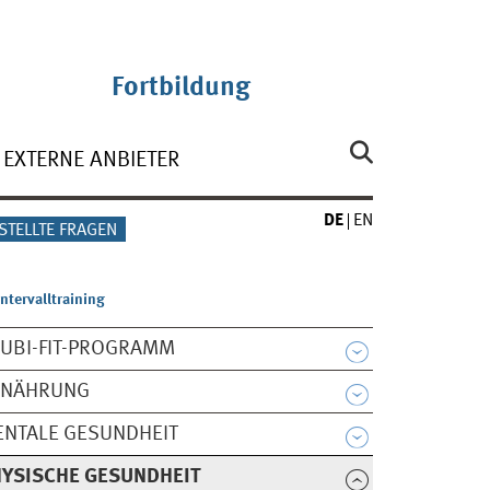
Fortbildung
EXTERNE ANBIETER
DE
EN
STELLTE FRAGEN
ntervalltraining
UBI-FIT-PROGRAMM
RNÄHRUNG
NTALE GESUNDHEIT
YSISCHE GESUNDHEIT