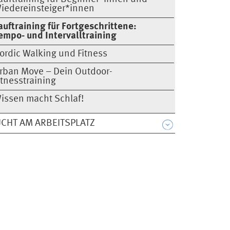
iedereinsteiger*innen
auftraining für Fortgeschrittene:
empo- und Intervalltraining
ordic Walking und Fitness
rban Move – Dein Outdoor-
itnesstraining
issen macht Schlaf!
CHT AM ARBEITSPLATZ