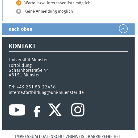
Warte- bzw. Interessenliste möglich
Keine Anmeldung möglich
nach oben
KONTAKT
Universität Münster
Fortbildung
Scharnhorstraße 44
48151
Münster
Tel:
+49 251 83-22436
interne.fortbildung@uni-muenster.de
IMPRESSUM
DATENSCHUTZHINWEIS
BARRIEREFREIHEIT