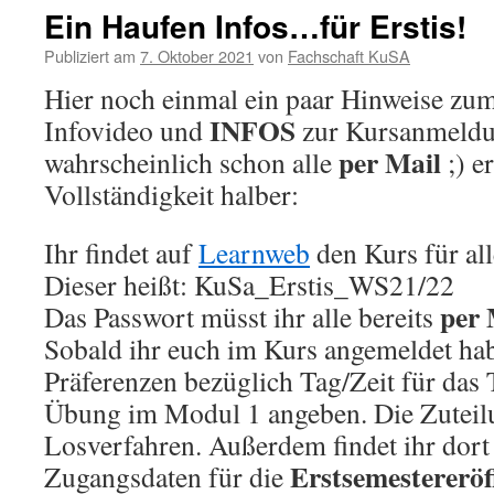
Ein Haufen Infos…für Erstis!
Publiziert am
7. Oktober 2021
von
Fachschaft KuSA
Hier noch einmal ein paar Hinweise zum
INFOS
Infovideo und
zur Kursanmeldun
per Mail
wahrscheinlich schon alle
;) e
Vollständigkeit halber:
Ihr findet auf
Learnweb
den Kurs für all
Dieser heißt: KuSa_Erstis_WS21/22
per 
Das Passwort müsst ihr alle bereits
Sobald ihr euch im Kurs angemeldet habt
Präferenzen bezüglich Tag/Zeit für das
Übung im Modul 1 angeben. Die Zuteilu
Losverfahren. Außerdem findet ihr dor
Erstsemestererö
Zugangsdaten für die