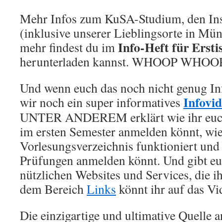
Mehr Infos zum KuSA-Studium, den Inst
(inklusive unserer Lieblingsorte in Mün
Info-Heft für Ersti
mehr findest du im
herunterladen kannst. WHOOP WHOO
Und wenn euch das noch nicht genug In
Infovi
wir noch ein super informatives
UNTER ANDEREM erklärt wie ihr euch
im ersten Semester anmelden könnt, wie
Vorlesungsverzeichnis funktioniert und 
Prüfungen anmelden könnt. Und gibt eu
nützlichen Websites und Services, die ih
dem Bereich
Links
könnt ihr auf das Vid
Die einzigartige und ultimative Quelle a