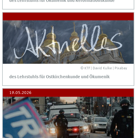
des Lehrstuhls für Ökumenik und Reformationskunde
© KTF | David Kulke | Pixabay
des Lehrstuhls für Ostkirchenkunde und Ökumenik
19.05.2026