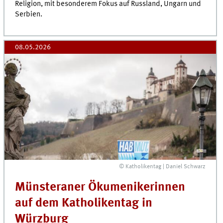
Religion, mit besonderem Fokus auf Russland, Ungarn und
Serbien.
08.05.2026
© Katholikentag | Daniel Schwarz
Münsteraner Ökumenikerinnen
auf dem Katholikentag in
Würzburg