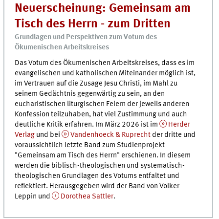
Neuerscheinung: Gemeinsam am
Tisch des Herrn - zum Dritten
Grundlagen und Perspektiven zum Votum des
Ökumenischen Arbeitskreises
Das Votum des Ökumenischen Arbeitskreises, dass es im
evangelischen und katholischen Miteinander möglich ist,
im Vertrauen auf die Zusage Jesu Christi, im Mahl zu
seinem Gedächtnis gegenwärtig zu sein, an den
eucharistischen liturgischen Feiern der jeweils anderen
Konfession teilzuhaben, hat viel Zustimmung und auch
deutliche Kritik erfahren. Im März 2026 ist im
Herder
Verlag
und bei
Vandenhoeck & Ruprecht
der dritte und
voraussichtlich letzte Band zum Studienprojekt
"Gemeinsam am Tisch des Herrn" erschienen. In diesem
werden die biblisch-theologischen und systematisch-
theologischen Grundlagen des Votums entfaltet und
reflektiert. Herausgegeben wird der Band von Volker
Leppin und
Dorothea Sattler
.