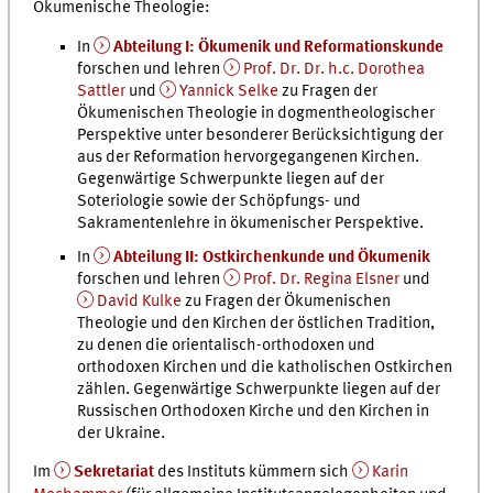
Ökumenische Theologie:
In
Abteilung I: Ökumenik und Reformationskunde
forschen und lehren
Prof. Dr. Dr. h.c. Dorothea
Sattler
und
Yannick Selke
zu Fragen der
Ökumenischen Theologie in dogmentheologischer
Perspektive unter besonderer Berücksichtigung der
aus der Reformation hervorgegangenen Kirchen.
Gegenwärtige Schwerpunkte liegen auf der
Soteriologie sowie der Schöpfungs- und
Sakramentenlehre in ökumenischer Perspektive.
In
Abteilung II: Ostkirchenkunde und Ökumenik
forschen und lehren
Prof. Dr. Regina Elsner
und
David Kulke
zu Fragen der Ökumenischen
Theologie und den Kirchen der östlichen Tradition,
zu denen die orientalisch-orthodoxen und
orthodoxen Kirchen und die katholischen Ostkirchen
zählen. Gegenwärtige Schwerpunkte liegen auf der
Russischen Orthodoxen Kirche und den Kirchen in
der Ukraine.
Im
Sekretariat
des Instituts kümmern sich
Karin