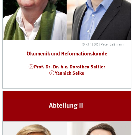
© KTF | SR | Peter Leßmann
Ökumenik und Reformationskunde
Prof. Dr. Dr. h.c. Dorothea Sattler
Yannick Selke