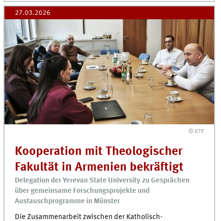
27.03.2026
© KTF
Kooperation mit Theologischer
Fakultät in Armenien bekräftigt
Delegation der Yerevan State University zu Gesprächen
über gemeinsame Forschungsprojekte und
Austauschprogramme in Münster
Die Zusammenarbeit zwischen der Katholisch-