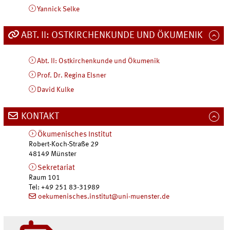
Yannick Selke
ABT. II: OSTKIRCHENKUNDE UND ÖKUMENIK
Abt. II: Ostkirchenkunde und Ökumenik
Prof. Dr. Regina Elsner
David Kulke
KONTAKT
Ökumenisches Institut
Robert-Koch-Straße 29
48149
Münster
Sekretariat
Raum 101
Tel
:
+49 251 83-31989
oekumenisches.institut@uni-muenster.de