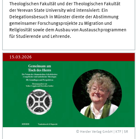
Theologischen Fakultät und der Theologischen Fakultät
der Yerevan State University wird intensiviert: Ein
Delegationsbesuch in Münster diente der Abstimmung
gemeinsamer Forschungsprojekte zu Migration und
Religiosität sowie dem Ausbau von Austauschprogrammen
für Studierende und Lehrende.
15.03.2026
© Herder Verlag GmbH | KTF | SR