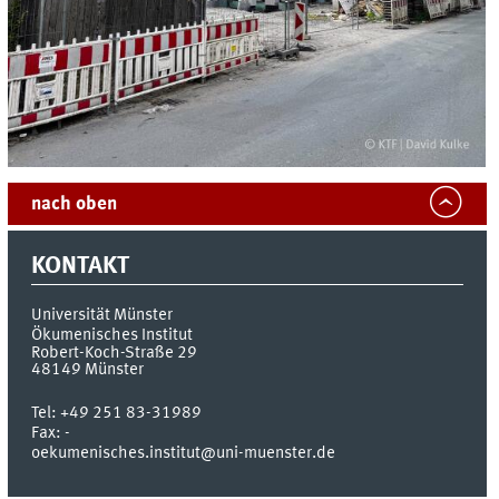
nach oben
KONTAKT
Universität Münster
Ökumenisches Institut
Robert-Koch-Straße 29
48149
Münster
Tel:
+49 251 83-31989
Fax:
-
oekumenisches.institut@uni-muenster.de