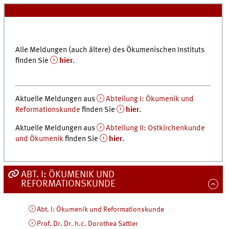
Alle Meldungen (auch ältere) des Ökumenischen Instituts
finden Sie
hier
.
Aktuelle Meldungen aus
Abteilung I: Ökumenik und
Reformationskunde
finden Sie
hier
.
Aktuelle Meldungen aus
Abteilung II: Ostkirchenkunde
und Ökumenik
finden Sie
hier
.
ABT. I: ÖKUMENIK UND
REFORMATIONSKUNDE
Abt. I: Ökumenik und Reformationskunde
Prof. Dr. Dr. h.c. Dorothea Sattler