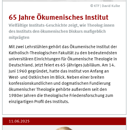
© KTF | David Kulke
© KTF | David Kulke
65 Jahre Ökumenisches Institut
Vielfältige Instituts-Geschichte zeigt, wie Theolog:innen
des Instituts den ökumenischen Diskurs maßgeblich
mitprägten
Mit zwei Lehrstühlen gehört das Ökumenische Institut der
Katholisch-Theologischen Fakultät zu den bedeutendsten
universitären Einrichtungen für Ökumenische Theologie in
Deutschland. Jetzt feiert es 65-jähriges Jubiläum. Am 14.
Juni 1960 gegründet, hatte das Institut von Anfang an
West- und Ostkirchen im Blick. Neben einer breiten
konfessionskundlichen und dogmatischen Fundierung
ökumenischer Theologie gehörte außerdem seit den
1980er Jahren die theologische Friedensforschung zum
einzigartigen Profil des Instituts.
11.06.2025