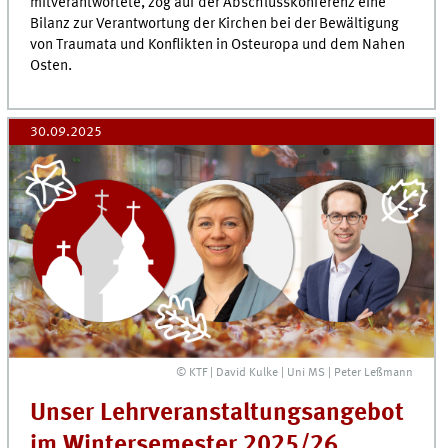
mitverantwortete, zog auf der Abschlusskonferenz eine
Bilanz zur Verantwortung der Kirchen bei der Bewältigung
von Traumata und Konflikten in Osteuropa und dem Nahen
Osten.
30.09.2025
© KTF | David Kulke | Uni MS | Peter Leßmann
Unser Lehrveranstaltungsangebot
im Wintersemester 2025/26