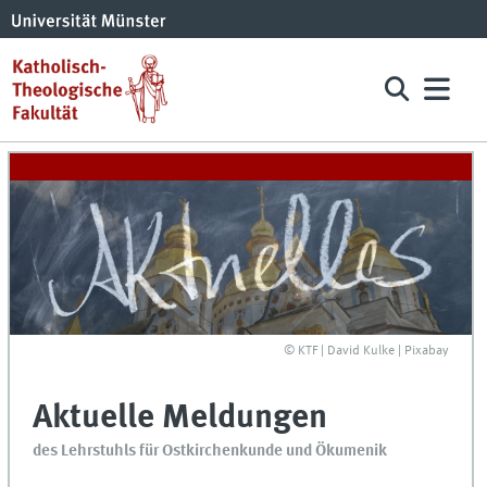
© KTF | David Kulke | Pixabay
Aktuelle Meldungen
des Lehrstuhls für Ostkirchenkunde und Ökumenik