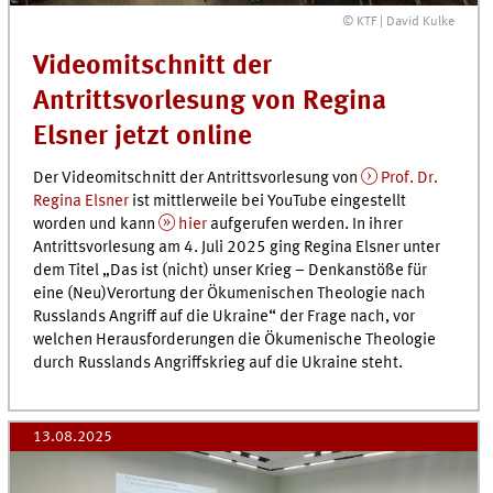
© KTF | David Kulke
Videomitschnitt der
Antrittsvorlesung von Regina
Elsner jetzt online
Der Videomitschnitt der Antrittsvorlesung von
Prof. Dr.
Regina Elsner
ist mittlerweile bei YouTube eingestellt
worden und kann
hier
aufgerufen werden. In ihrer
Antrittsvorlesung am 4. Juli 2025 ging Regina Elsner unter
dem Titel „Das ist (nicht) unser Krieg – Denkanstöße für
eine (Neu)Verortung der Ökumenischen Theologie nach
Russlands Angriff auf die Ukraine“ der Frage nach, vor
welchen Herausforderungen die Ökumenische Theologie
durch Russlands Angriffskrieg auf die Ukraine steht.
13.08.2025