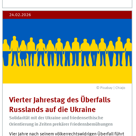
24.02.2026
© Pixabay | ChiaJo
Vierter Jahrestag des Überfalls
Russlands auf die Ukraine
Solidarität mit der Ukraine und friedensethische
Orientierung in Zeiten prekärer Friedensbemühungen
Vier Jahre nach seinem völkerrechtswidrigen Überfall führt