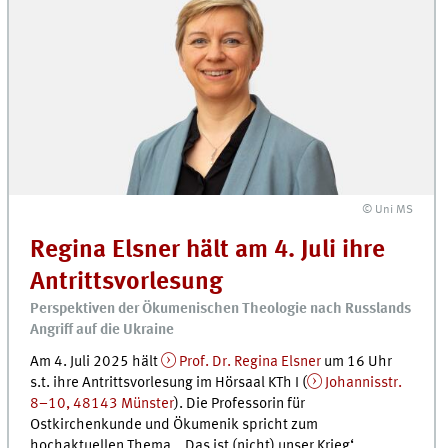
© Uni MS
Regina Elsner hält am 4. Juli ihre
Antrittsvorlesung
Perspektiven der Ökumenischen Theologie nach Russlands
Angriff auf die Ukraine
Am 4. Juli 2025 hält
Prof. Dr. Regina Elsner
um 16 Uhr
s.t. ihre Antrittsvorlesung im Hörsaal KTh I (
Johannisstr.
8–10, 48143 Münster
). Die Professorin für
Ostkirchenkunde und Ökumenik spricht zum
hochaktuellen Thema „‚Das ist (nicht) unser Krieg‘.