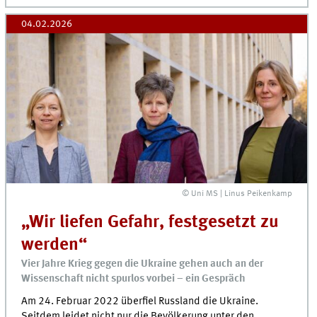
04.02.2026
© Uni MS | Linus Peikenkamp
„Wir liefen Gefahr, festgesetzt zu
werden“
Vier Jahre Krieg gegen die Ukraine gehen auch an der
Wissenschaft nicht spurlos vorbei – ein Gespräch
Am 24. Februar 2022 überfiel Russland die Ukraine.
Seitdem leidet nicht nur die Bevölkerung unter den