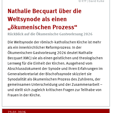
© KTF | David Kulke
Nathalie Becquart über die
Weltsynode als einen
„ökumenischen Prozess“
Rückblick auf die Ökumenische Gastvorlesung 2026
Die Weltsynode der römisch-katholischen Kirche ist mehr
als ein innerkirchlicher Reformprozess: In der
Ökumenischen Gastvorlesung 2026 deutet Nathalie
Becquart XMCJ sie als einen geistlichen und theologischen
Lernweg für die Einheit der Kirchen. Ausgehend vom
Abschlussdokument der Synode und ihren Erfahrungen im
Generalsekretariat der Bischofssynode skizziert sie
Synodalität als ökumenischen Prozess des Zuhörens, der
gemeinsamen Unterscheidung und der Zusammenarbeit –
und stellt sich zugleich kritischen Fragen zur Teilhabe von
Frauen in der Kirche.
23.01.2026