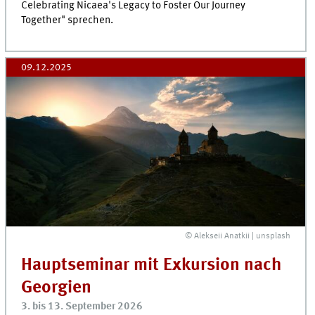
Celebrating Nicaea's Legacy to Foster Our Journey
Together" sprechen.
09.12.2025
© Alekseii Anatkii | unsplash
Hauptseminar mit Exkursion nach
Georgien
3. bis 13. September 2026