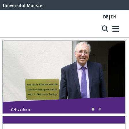
DE
EN
© Grosshans