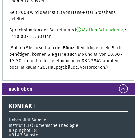
Friederike Nüssel.
Seit 2008 wird das Institut von Hans-Peter Grosshans
geleitet.
Sprechstunden des Sekretariats (
My Linh Schnackertz
):
Fr 10.00 - 13:30 Uhr.
(Sollten Sie außerhalb der Bürozeiten dringend ein Buch
benötigen, können Sie gerne auch Mo und Mi von 10.00 -
13.30 Uhr unter der Telefonnummer 83 22942 anrufen
oder im Raum 428, Hauptgebäude, vorsprechen.)
nach oben
KONTAKT
Universität Münster
Institut für Ökumenische Theologie
Bispinghof 18
48143
Münster