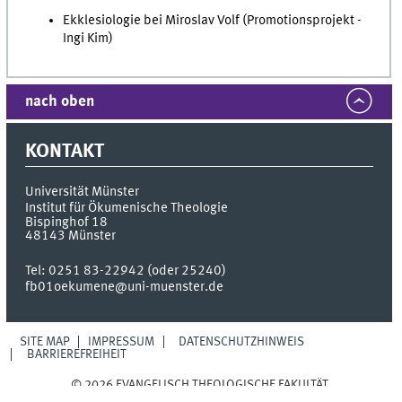
Ekklesiologie bei Miroslav Volf (Promotionsprojekt -
Ingi Kim)
nach oben
KONTAKT
Universität Münster
Institut für Ökumenische Theologie
Bispinghof 18
48143
Münster
Tel:
0251 83-22942 (oder 25240)
fb01oekumene@uni-muenster.de
SITE MAP
IMPRESSUM
DATENSCHUTZHINWEIS
BARRIEREFREIHEIT
© 2026 EVANGELISCH THEOLOGISCHE FAKULTÄT