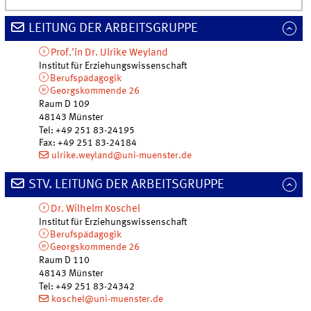
LEITUNG DER ARBEITSGRUPPE
Prof.'in Dr.
Ulrike
Weyland
Institut für Erziehungswissenschaft
Berufspädagogik
Georgskommende 26
Raum D 109
48143
Münster
Tel
:
+49 251 83-24195
Fax:
+49 251 83-24184
ulrike.weyland@uni-muenster.de
STV. LEITUNG DER ARBEITSGRUPPE
Dr.
Wilhelm
Koschel
Institut für Erziehungswissenschaft
Berufspädagogik
Georgskommende 26
Raum D 110
48143
Münster
Tel
:
+49 251 83-24342
koschel@uni-muenster.de