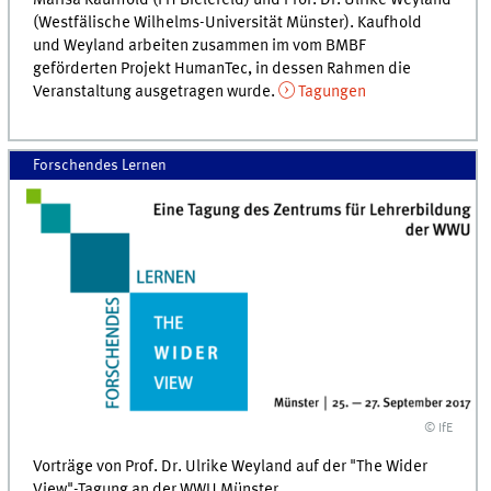
Marisa Kaufhold (FH Bielefeld) und Prof. Dr. Ulrike Weyland
(Westfälische Wilhelms-Universität Münster). Kaufhold
und Weyland arbeiten zusammen im vom BMBF
geförderten Projekt HumanTec, in dessen Rahmen die
Veranstaltung ausgetragen wurde.
Tagungen
Forschendes Lernen
© IfE
Vorträge von Prof. Dr. Ulrike Weyland auf der "The Wider
View"-Tagung an der WWU Münster.