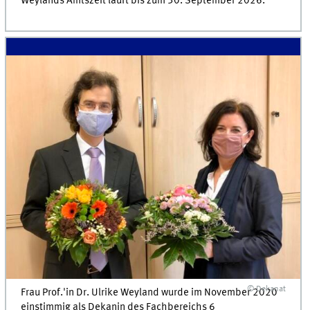
Weylands Amtszeit läuft bis zum 30. September 2026.
© Dekanat
Frau Prof.'in Dr. Ulrike Weyland wurde im November 2020
einstimmig als Dekanin des Fachbereichs 6