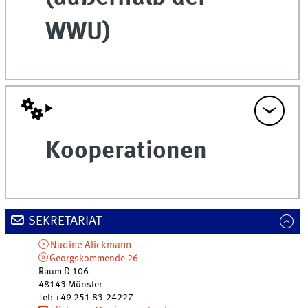
WWU)
Kooperationen
SEKRETARIAT
Nadine
Alickmann
Georgskommende 26
Raum D 106
48143
Münster
Tel
:
+49 251 83-24227