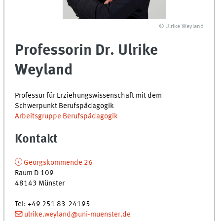
© Ulrike Weyland
Professorin Dr. Ulrike
Weyland
Professur für Erziehungswissenschaft mit dem
Schwerpunkt Berufspädagogik
Arbeitsgruppe Berufspädagogik
Kontakt
Georgskommende 26
Raum D 109
48143 Münster
Tel
:
+49 251 83-24195
ulrike.weyland@uni-muenster.de