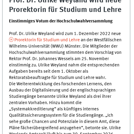
Prof. Dr. Ulrike Weyland wird neue
Prorektorin für Studium und Lehre
Einstimmiges Votum der Hochschulwahlversammlung
Prof. Dr. Ulrike Weyland wird zum 1. Dezember 2022 neue
Prorektorin für Studium und Lehre
an der Westfälischen
Wilhelms-Universität (WWU) Münster. Die Mitglieder der
Hochschulwahlversammlung stimmten dem Vorschlag von
Rektor Prof. Dr. Johannes Wessels am 25. November
einstimmig zu. Ulrike Weyland nahm die entsprechenden
Aufgaben bereits seit dem 1. Oktober als
Rektoratsbeauftragte für Studium und Lehre wahr.
Die Weiterentwicklung des forschenden Lernens, den
Ausbau der Digitalisierung und der englischsprachigen
Studiengänge benannte Ulrike Weyland als drei ihrer
zentralen Vorhaben. Hinzu kommt die
„Systemakkreditierung“ als künftiges internes
Qualitätssicherungssystem für die Studiengänge. „Ich
sehe große Chancen und Potenziale in diesem Amt, diese
Pläne fächerübergreifend anzugehen“, betonte sie. Ulrike