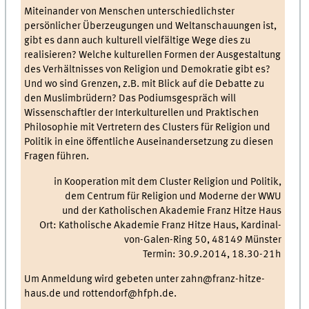
Miteinander von Menschen unterschiedlichster
persönlicher Überzeugungen und Weltanschauungen ist,
gibt es dann auch kulturell vielfältige Wege dies zu
realisieren? Welche kulturellen Formen der Ausgestaltung
des Verhältnisses von Religion und Demokratie gibt es?
Und wo sind Grenzen, z.B. mit Blick auf die Debatte zu
den Muslimbrüdern? Das Podiumsgespräch will
Wissenschaftler der Interkulturellen und Praktischen
Philosophie mit Vertretern des Clusters für Religion und
Politik in eine öffentliche Auseinandersetzung zu diesen
Fragen führen.
in Kooperation mit dem Cluster Religion und Politik,
dem Centrum für Religion und Moderne der WWU
und der Katholischen Akademie Franz Hitze Haus
Ort: Katholische Akademie Franz Hitze Haus, Kardinal-
von-Galen-Ring 50, 48149 Münster
Termin: 30.9.2014, 18.30-21h
Um Anmeldung wird gebeten unter zahn@franz-hitze-
haus.de und rottendorf@hfph.de.