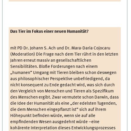
Das Tier im Fokus einer neuen Humanität?
mit PD Dr. Johann S. Ach und Dr. Mara-Daria Cojocaru
(Moderation) Die Frage nach dem Tier rührt in den letzten
Jahren erneut massiv an gesellschaftlichen
Sensibilitäten. Bloße Forderungen nach einem
„humanen“ Umgang mit Tieren bleiben schon deswegen
aus philosophischer Perspektive unbefriedigend, da
nicht konsequent zu Ende gedacht wird, was sich durch
den Vergleich von Menschen und Tieren als Spezifikum
des Menschen ergibt. Zwar vermutete schon Darwin, dass
die Idee der Humanität als eine „der edelsten Tugenden,
die dem Menschen eingepflanzt ist“ sich auf ihrem
Höhepunkt befinden würde, wenn sie auf alle
empfindenden Wesen ausgedehnt würde –eine
kohärente Interpretation dieses Entwicklungsprozesses