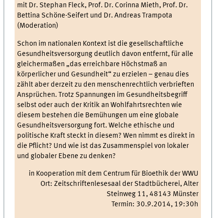
mit Dr. Stephan Fleck, Prof. Dr. Corinna Mieth, Prof. Dr.
Bettina Schöne-Seifert und Dr. Andreas Trampota
(Moderation)
Schon im nationalen Kontext ist die gesellschaftliche
Gesundheitsversorgung deutlich davon entfernt, für alle
gleichermaßen „das erreichbare Höchstmaß an
körperlicher und Gesundheit“ zu erzielen – genau dies
zählt aber derzeit zu den menschenrechtlich verbrieften
Ansprüchen. Trotz Spannungen im Gesundheitsbegriff
selbst oder auch der Kritik an Wohlfahrtsrechten wie
diesem bestehen die Bemühungen um eine globale
Gesundheitsversorgung fort. Welche ethische und
politische Kraft steckt in diesem? Wen nimmt es direkt in
die Pflicht? Und wie ist das Zusammenspiel von lokaler
und globaler Ebene zu denken?
in Kooperation mit dem Centrum für Bioethik der WWU
Ort: Zeitschriftenlesesaal der Stadtbücherei, Alter
Steinweg 11, 48143 Münster
Termin: 30.9.2014, 19:30h