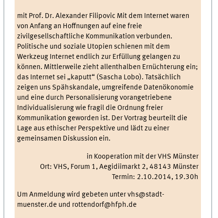
mit Prof. Dr. Alexander Filipovic Mit dem Internet waren
von Anfang an Hoffnungen auf eine freie
zivilgesellschaftliche Kommunikation verbunden.
Politische und soziale Utopien schienen mit dem
Werkzeug Internet endlich zur Erfüllung gelangen zu
können. Mittlerweile zieht allenthalben Ernüchterung ein;
das Internet sei „kaputt“ (Sascha Lobo). Tatsächlich
zeigen uns Spähskandale, umgreifende Datenökonomie
und eine durch Personalisierung vorangetriebene
Individualisierung wie fragil die Ordnung freier
Kommunikation geworden ist. Der Vortrag beurteilt die
Lage aus ethischer Perspektive und lädt zu einer
gemeinsamen Diskussion ein.
in Kooperation mit der VHS Münster
Ort: VHS, Forum 1, Aegidiimarkt 2, 48143 Münster
Termin: 2.10.2014, 19.30h
Um Anmeldung wird gebeten unter vhs@stadt-
muenster.de und rottendorf@hfph.de