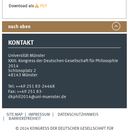
Download als
PDF
nach oben
KONTAKT
Universität Münster
XXIII. Kongress der Deutschen Gesellschaft für Philosophie
2014
Schlossplatz 2
48143
Münster
Tel:
++49 251 83-24468
Fax:
++49 251 83-
dkphil2014@uni-muenster.de
SITE MAP
IMPRESSUM
DATENSCHUTZHINWEIS
BARRIEREFREIHEIT
© 2024 KONGRESS DER DEUTSCHEN GESELLSCHAFT FÜR