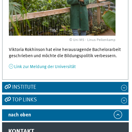
© Uni MS - Linus Peikenkamp
Viktoria Rokhinson hat eine herausragende Bachelorarbeit
geschrieben und möchte die Bildungspolitik verbessern.
Link zur Meldung der Universität
INSTITUTE
TOP LINKS
nach oben
KONTAKT