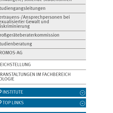
tudiengangsleitungen
ertrauens-/Ansprechpersonen bei
exualisierter Gewalt und
iskriminierung
roßgeräteberaterkommission
tudienberatung
ROMOS-AG
EICHSTELLUNG
RANSTALTUNGEN IM FACHBEREICH
OLOGIE
INSTITUTE
TOP LINKS