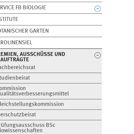
RVICE FB BIOLOGIE
STITUTE
TANISCHER GARTEN
ROLINENSIEL
EMIEN, AUSSCHÜSSE UND
EAUFTRAGTE
achbereichsrat
tudienbeirat
ommission
ualitätsverbesserungsmittel
leichstellungskommission
ierschutzbeirat
rüfungsausschuss BSc
iowissenschaften