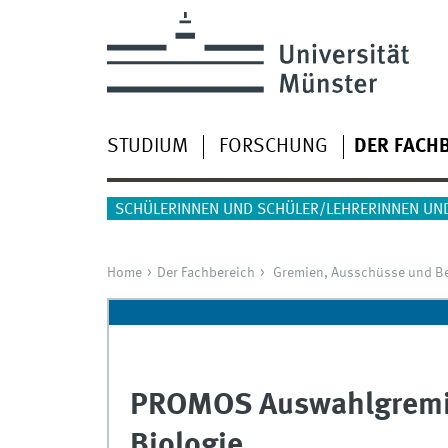
STUDIUM
FORSCHUNG
DER FACH
SCHÜLERINNEN UND SCHÜLER/LEHRERINNEN UN
Home
Der Fachbereich
Gremien, Ausschüsse und Be
PROMOS Auswahlgremi
Biologie