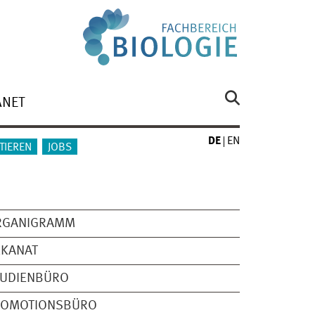
ANET
DE
EN
TIEREN
JOBS
RGANIGRAMM
EKANAT
TUDIENBÜRO
ROMOTIONSBÜRO