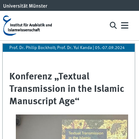
Prof. Dr. Philip Bockholt; Prof. Dr. Yui Kanda | 05.-07.09.2024
Konferenz „Textual
Transmission in the Islamic
Manuscript Age“