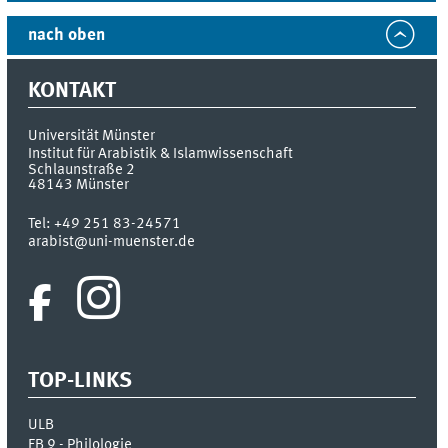
nach oben
KONTAKT
Universität Münster
Institut für Arabistik & Islamwissenschaft
Schlaunstraße 2
48143
Münster
Tel:
+49 251 83-24571
arabist@uni-muenster.de
TOP-LINKS
ULB
FB 9 - Philologie