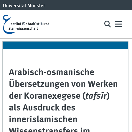
Arabisch-osmanische
Übersetzungen von Werken
der Koranexegese (
tafsīr
)
als Ausdruck des
innerislamischen
Wissenstransfers im