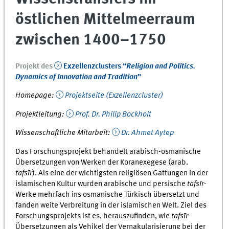
östlichen Mittelmeerraum
zwischen 1400–1750
Projekt des
Exzellenzclusters “
Religion and Politics.
Dynamics of Innovation and Tradition
”
Homepage:
Projektseite (Exzellenzcluster)
Projektleitung:
Prof. Dr. Philip Bockholt
Wissenschaftliche Mitarbeit:
Dr. Ahmet Aytep
Das Forschungsprojekt behandelt arabisch-osmanische
Übersetzungen von Werken der Koranexegese (arab.
tafsīr
). Als eine der wichtigsten religiösen Gattungen in der
islamischen Kultur wurden arabische und persische
tafsīr
-
Werke mehrfach ins osmanische Türkisch übersetzt und
fanden weite Verbreitung in der islamischen Welt. Ziel des
Forschungsprojekts ist es, herauszufinden, wie
tafsīr
-
Übersetzungen als Vehikel der Vernakularisierung bei der