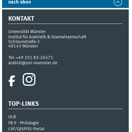
nach oben
KONTAKT
Universität Münster
Institut für Arabistik & Islamwissenschaft
Schlaunstraße 2
48143
Münster
Tel:
+49 251 83-24571
arabist@uni-muenster.de
TOP-LINKS
ULB
FB 9 - Philologie
LSF/QISPOS-Portal