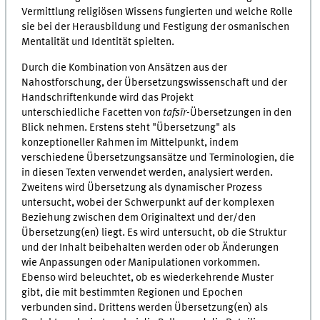
Vermittlung religiösen Wissens fungierten und welche Rolle
sie bei der Herausbildung und Festigung der osmanischen
Mentalität und Identität spielten.
Durch die Kombination von Ansätzen aus der
Nahostforschung, der Übersetzungswissenschaft und der
Handschriftenkunde wird das Projekt
unterschiedliche Facetten von
tafsīr
-Übersetzungen in den
Blick nehmen. Erstens steht "Übersetzung" als
konzeptioneller Rahmen im Mittelpunkt, indem
verschiedene Übersetzungsansätze und Terminologien, die
in diesen Texten verwendet werden, analysiert werden.
Zweitens wird Übersetzung als dynamischer Prozess
untersucht, wobei der Schwerpunkt auf der komplexen
Beziehung zwischen dem Originaltext und der/den
Übersetzung(en) liegt. Es wird untersucht, ob die Struktur
und der Inhalt beibehalten werden oder ob Änderungen
wie Anpassungen oder Manipulationen vorkommen.
Ebenso wird beleuchtet, ob es wiederkehrende Muster
gibt, die mit bestimmten Regionen und Epochen
verbunden sind. Drittens werden Übersetzung(en) als