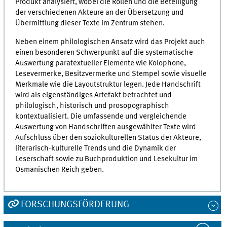
Produkt analysiert, wobei die Rollen und die Beteiligung
der verschiedenen Akteure an der Übersetzung und
Übermittlung dieser Texte im Zentrum stehen.
Neben einem philologischen Ansatz wird das Projekt auch
einen besonderen Schwerpunkt auf die systematische
Auswertung paratextueller Elemente wie Kolophone,
Lesevermerke, Besitzvermerke und Stempel sowie visuelle
Merkmale wie die Layoutstruktur legen. Jede Handschrift
wird als eigenständiges Artefakt betrachtet und
philologisch, historisch und prosopographisch
kontextualisiert. Die umfassende und vergleichende
Auswertung von Handschriften ausgewählter Texte wird
Aufschluss über den soziokulturellen Status der Akteure,
literarisch-kulturelle Trends und die Dynamik der
Leserschaft sowie zu Buchproduktion und Lesekultur im
Osmanischen Reich geben.
FORSCHUNGSFÖRDERUNG